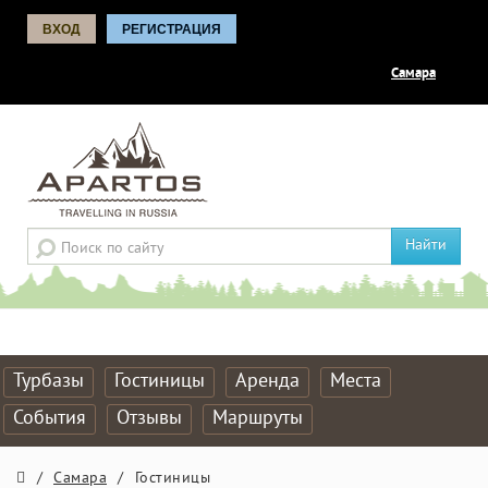
ВХОД
РЕГИСТРАЦИЯ
Самара
Найти
Турбазы
Гостиницы
Аренда
Места
События
Отзывы
Маршруты
/
Самара
/
Гостиницы