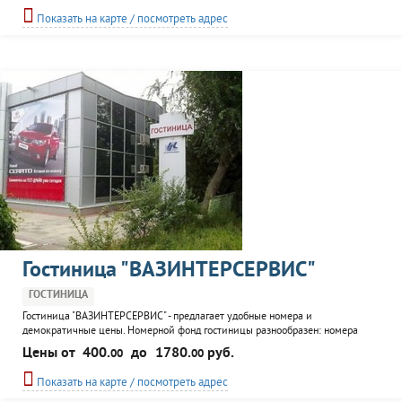
посетить кафе и воспользоваться экскурсионным сопровождением.
Показать на карте / посмотреть адрес
Гостиница "ВАЗИНТЕРСЕРВИС"
ГОСТИНИЦА
Гостиница "ВАЗИНТЕРСЕРВИС" - предлагает удобные номера и
демократичные цены. Номерной фонд гостиницы разнообразен: номера
повышенной комфортности, люкс, номера без удобств. К услугам
Цены от
400.
до
1780.
руб.
00
00
постояльцев: банкетный зал, бильярд, кафе-бар, бизнес-центр.
Показать на карте / посмотреть адрес