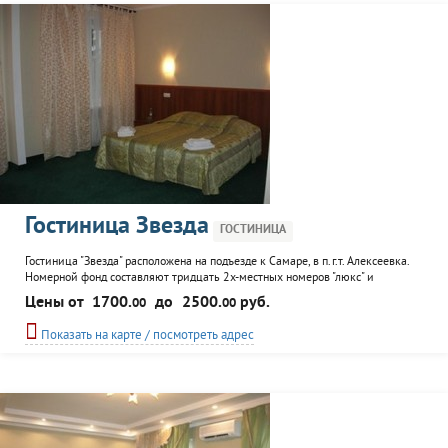
Гостиница Звезда
ГОСТИНИЦА
Гостиница "Звезда" расположена на подъезде к Самаре, в п.г.т. Алексеевка.
Номерной фонд составляют тридцать 2х-местных номеров "люкс" и
"стандарт". Дополнительные услуги: питание, подключение к интернету,
Цены от
1700.
до
2500.
руб.
00
00
оформление регистрации.
Показать на карте / посмотреть адрес