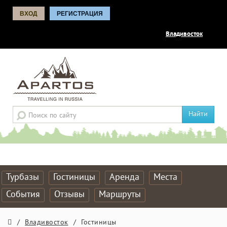
ВХОД
РЕГИСТРАЦИЯ
Владивосток
Найти
Турбазы
Гостиницы
Аренда
Места
События
Отзывы
Маршруты
/
Владивосток
/
Гостиницы