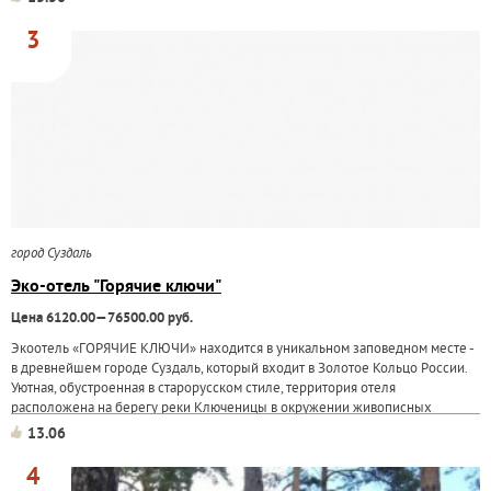
3
город Суздаль
Эко-отель "Горячие ключи"
Цена 6120.00—76500.00 руб.
Экоотель «ГОРЯЧИЕ КЛЮЧИ» находится в уникальном заповедном месте -
в древнейшем городе Суздаль, который входит в Золотое Кольцо России.
Уютная, обустроенная в старорусском стиле, территория отеля
расположена на берегу реки Ключеницы в окружении живописных
пейзажей. На территории отеля
13.06
4