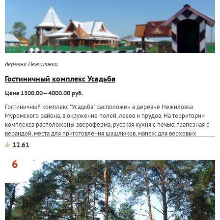
деревня Нежиловка
Гостиничный комплекс Усадьба
Цена 1500.00—4000.00 руб.
Гостиничный комплекс "Усадьба" расположен в деревне Нежиловка
Муромского района, в окружение полей, лесов и прудов. На территории
комплекса расположены звероферма, русская кухня с печью, трапезная с
верандой, места для приготовления шашлыков, манеж для верховых
прогулок, бани с...
12.61
6