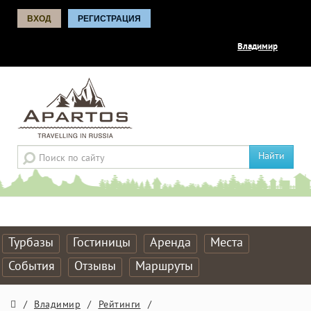
ВХОД
РЕГИСТРАЦИЯ
Владимир
Найти
Турбазы
Гостиницы
Аренда
Места
События
Отзывы
Маршруты
/
Владимир
/
Рейтинги
/