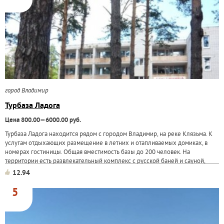
город Владимир
Турбаза Ладога
Цена 800.00—6000.00 руб.
Турбаза Ладога находится рядом с городом Владимир, на реке Клязьма. К
услугам отдыхающих размещение в летних и отапливаемых домиках, в
номерах гостиницы. Общая вместимость базы до 200 человек. На
территории есть развлекательный комплекс с русской баней и сауной,
комнатой отдыха, бассейном и...
12.94
5