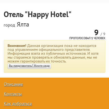
Отель "Happy Hotel"
Ялта
город
9
/ 9
ПРОГОЛОСОВАЛ
1
ЧЕЛОВЕК
Внимание!
Данная организация пока не находится
под управлением официального представителя.
Информация взята из публичных источников. И хотя
мы стараемся проверять и обновлять данные, мы не
можем гарантировать их точность.
Вы представитель? Жмите сюда
Описание
Контакты
Как добраться