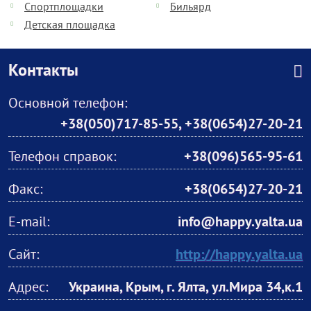
Спортплощадки
Бильярд
Детская площадка
Контакты
Основной телефон:
+38(050)717-85-55
,
+38(0654)27-20-21
Телефон справок:
+38(096)565-95-61
Факс:
+38(0654)27-20-21
Е-mail:
info@happy.yalta.ua
Сайт:
http://happy.yalta.ua
Адрес:
Украина, Крым, г. Ялта, ул.Мира 34,к.1