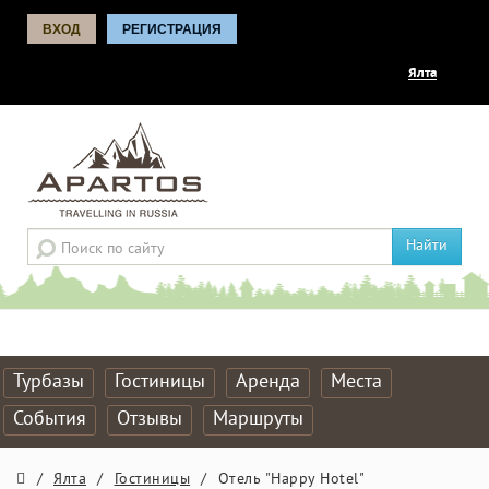
ВХОД
РЕГИСТРАЦИЯ
Ялта
Найти
Турбазы
Гостиницы
Аренда
Места
События
Отзывы
Маршруты
/
Ялта
/
Гостиницы
/
Отель "Happy Hotel"