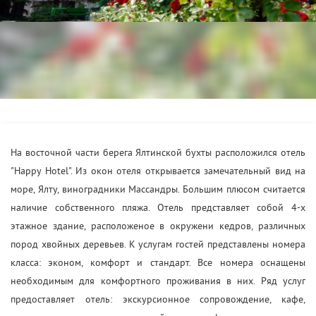
На восточной части берега Ялтинской бухты расположился отель
"Happy Hotel". Из окон отеля открывается замечательный вид на
море, Ялту, виноградники Массандры. Большим плюсом считается
наличие собственного пляжа. Отель представляет собой 4-х
этажное здание, расположеное в окружени кедров, различных
пород хвойных деревьев. К услугам гостей представлены номера
класса: эконом, комфорт и стандарт. Все номера оснащены
необходимым для комфортного проживания в них. Ряд услуг
предоставляет отель: экскурсионное сопровождение, кафе,