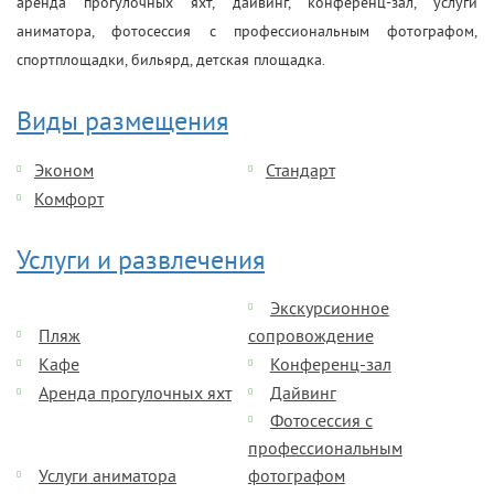
аренда прогулочных яхт, дайвинг, конференц-зал, услуги
аниматора, фотосессия с профессиональным фотографом,
спортплощадки, бильярд, детская площадка.
Виды размещения
Эконом
Стандарт
Комфорт
Услуги и развлечения
Экскурсионное
Пляж
сопровождение
Кафе
Конференц-зал
Аренда прогулочных яхт
Дайвинг
Фотосессия с
профессиональным
Услуги аниматора
фотографом