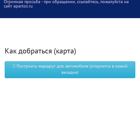
Огромная просьба - при обращении, ссылайтесь, пожалуйста на
сайт apartos.ru
Как добраться (карта)
Построить маршрут для автомобиля (откроется в новой
вкладке)