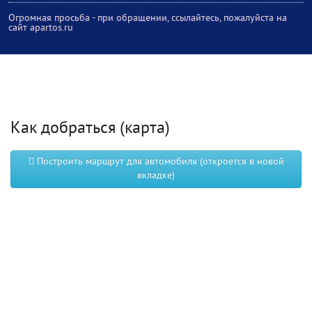
Огромная просьба - при обращении, ссылайтесь, пожалуйста на
сайт apartos.ru
Как добраться (карта)
Построить маршрут для автомобиля (откроется в новой
вкладке)