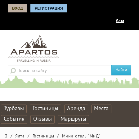
ВХОД
РЕГИСТРАЦИЯ
Ялта
Найти
Турбазы
Гостиницы
Аренда
Места
События
Отзывы
Маршруты
/
Ялта
/
Гостиницы
/
Мини-отель "МиД"