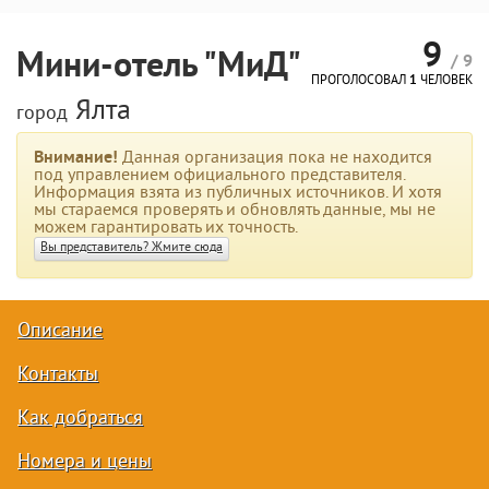
9
Мини-отель "МиД"
/ 9
ПРОГОЛОСОВАЛ
1
ЧЕЛОВЕК
Ялта
город
Внимание!
Данная организация пока не находится
под управлением официального представителя.
Информация взята из публичных источников. И хотя
мы стараемся проверять и обновлять данные, мы не
можем гарантировать их точность.
Вы представитель? Жмите сюда
Описание
Контакты
Как добраться
Номера и цены