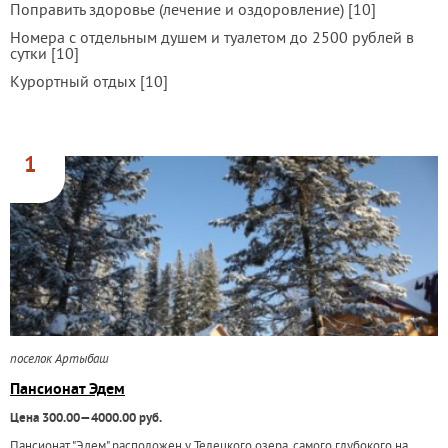
Поправить здоровье (лечение и оздоровление) [10]
Номера с отдельным душем и туалетом до 2500 рублей в
сутки [10]
Курортный отдых [10]
1
поселок Артыбаш
Пансионат Эдем
Цена 300.00—4000.00 руб.
Пансионат "Эдем" расположен у Телецкого озера, самого глубокого на