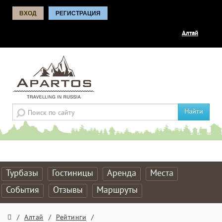
ВХОД
РЕГИСТРАЦИЯ
Алтай
Найти
Турбазы
Гостиницы
Аренда
Места
События
Отзывы
Маршруты
/
Алтай
/
Рейтинги
/