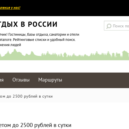
ление у нас!
ТДЫХ В РОССИИ
тчик! Гостиницы, базы отдыха, санатории и отели
аталоге. Рейтинговые списки и удобный поиск.
мнения людей
ия
Отзывы
Маршруты
ом до 2500 рублей в сутки
етом до 2500 рублей в сутки