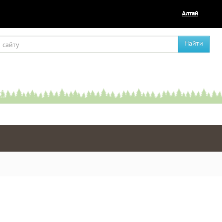
Алтай
Найти