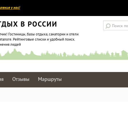
ление у нас!
ТДЫХ В РОССИИ
тчик! Гостиницы, базы отдыха, санатории и отели
аталоге. Рейтинговые списки и удобный поиск.
мнения людей
ия
Отзывы
Маршруты