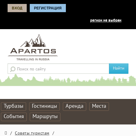
ВХОД
РЕГИСТРАЦИЯ
регион не выбран
Найти
Турбазы
Гостиницы
Аренда
Места
События
Маршруты
/
Советы туристам
/