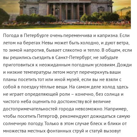
Погода в Петербурге очень переменчива и капризна. Если
летом на берегах Невы может быть холодно, и дуют ветра,
то зимой напротив, бывает слякотно и тепло. В общем, если
вы решились съездить в Санкт-Петербург, не забудьте
приготовиться к неожиданным погодным условиям. Дожди
и низкие температуры летом могут перечеркнуть ваши
планы посетить тот или иной музей, если вы не взяли с
собой в поездку тёплые вещи. На самом деле холод здесь
не играет определяющей роли – конечно, без солнца и
чистого неба оценить по достоинству всё величие
достопримечательностей города невозможно. Например,
чтобы посетить Петергоф, рекомендуют дожидаться самую
солнечную погоду. Только в этом случае блеск и блики от
множества местных фонтанных струй и статуй вызовут