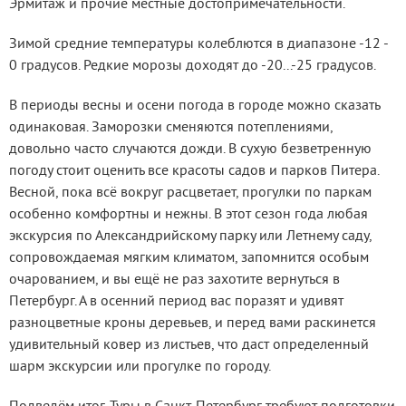
Эрмитаж и прочие местные достопримечательности.
Зимой средние температуры колеблются в диапазоне -12 -
0 градусов. Редкие морозы доходят до -20...-25 градусов.
В периоды весны и осени погода в городе можно сказать
одинаковая. Заморозки сменяются потеплениями,
довольно часто случаются дожди. В сухую безветренную
погоду стоит оценить все красоты садов и парков Питера.
Весной, пока всё вокруг расцветает, прогулки по паркам
особенно комфортны и нежны. В этот сезон года любая
экскурсия по Александрийскому парку или Летнему саду,
сопровождаемая мягким климатом, запомнится особым
очарованием, и вы ещё не раз захотите вернуться в
Петербург. А в осенний период вас поразят и удивят
разноцветные кроны деревьев, и перед вами раскинется
удивительный ковер из листьев, что даст определенный
шарм экскурсии или прогулке по городу.