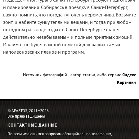
Подведём итог. Туры в Санкт-Петербург требуют подготовки
и планирования. Собираясь в поездку в Санкт-Петербург,
важно помнить, что погода тут очень переменчива. Возьмите
зонт, и набейте сумку теплыми вещами, и тогда при любом
погодном раскладе отдых в Санкт-Петербурге станет
действительно незабываемым и полным приятных эмоций.
И климат не будет важной помехой для ваших самых
наполеоновских планов и программ.
Источник фотографий - автор статьи, либо сервис
Яндекс
Картинки
© APARTOS, 2011−2026
Все права защищены
КОНТАКТНЫЕ ДАННЫЕ
По всем имеющимся вопросам обращайтесь по телефонам,