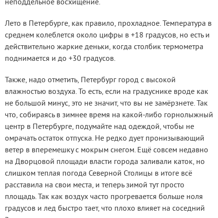
неподдельное восхищение.
Лето в Петербурге, как правило, прохладное. Температура в
среднем колеблется около цифры в +18 градусов, но есть и
действительно жаркие деньки, когда столбик термометра
поднимается и до +30 градусов.
Также, надо отметить, Петербург город с высокой
влажностью воздуха. То есть, если на градуснике вроде как
не большой минус, это не значит, что вы не замёрзнете. Так
что, собираясь в зимнее время на какой-либо горнолыжный
центр в Петербурге, подумайте над одеждой, чтобы не
омрачать остаток отпуска. Не редко дует пронизывающий
ветер в вперемешку с мокрым снегом. Ещё совсем недавно
на Дворцовой площади власти города заливали каток, но
слишком теплая погода Северной Столицы в итоге всё
расставила на свои места, и теперь зимой тут просто
площадь. Так как воздух часто прогревается больше ноля
градусов и лед быстро тает, что плохо влияет на соседний