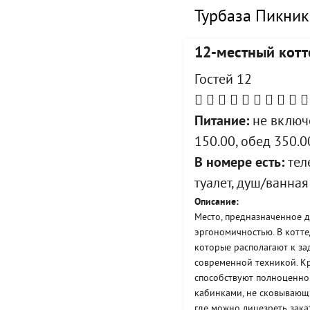
Турбаза Пикник
12-местный кот
Гостей 12
Питание:
не включе
150.00, обед 350.0
В номере есть:
тел
туалет, душ/ванная
Описание:
Место, предназначенное д
эргономичностью. В котт
которые располагают к за
современной техникой. Кр
способствуют полноценно
кабинками, не сковывающ
где можно лицезреть зака