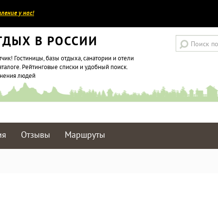
ление у нас!
ТДЫХ В РОССИИ
тчик! Гостиницы, базы отдыха, санатории и отели
аталоге. Рейтинговые списки и удобный поиск.
мнения людей
ия
Отзывы
Маршруты