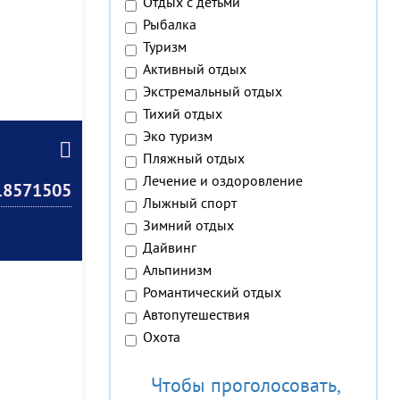
Отдых с детьми
Рыбалка
Туризм
Активный отдых
Экстремальный отдых
Тихий отдых
Эко туризм
Пляжный отдых
Лечение и оздоровление
18571505
Лыжный спорт
Зимний отдых
Дайвинг
Альпинизм
Романтический отдых
Автопутешествия
Охота
Чтобы проголосовать,