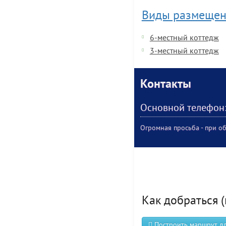
Виды размещен
6-местный коттедж
3-местный коттедж
Контакты
Основной телефон
Огромная просьба - при об
Как добраться (
Построить маршрут для