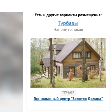
Есть и другие варианты размещения:
Турбазы
Например, такая
ТУРБАЗА
Горнолыжный центр "Золотая Долина"