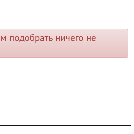
м подобрать ничего не