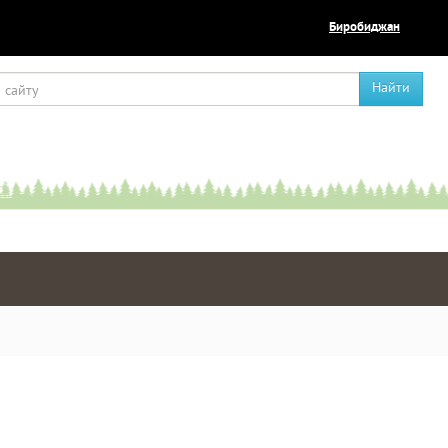
Биробиджан
Найти