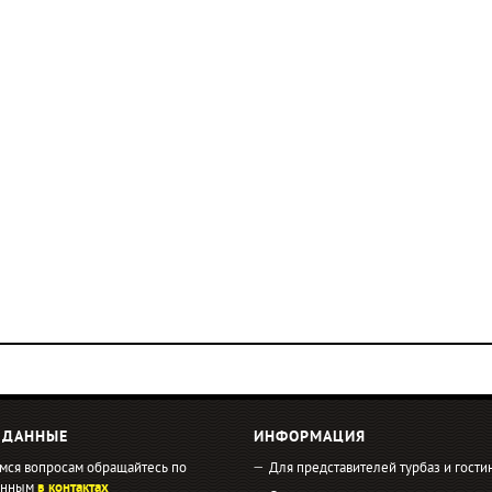
 ДАННЫЕ
ИНФОРМАЦИЯ
мся вопросам обращайтесь по
Для представителей турбаз и гости
занным
в контактах