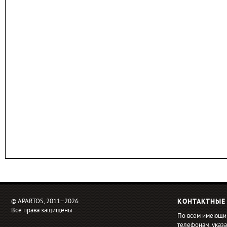
© APARTOS, 2011−2026
КОНТАКТНЫЕ
Все права защищены
По всем имеющи
телефонам, ука