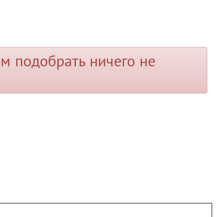
м подобрать ничего не