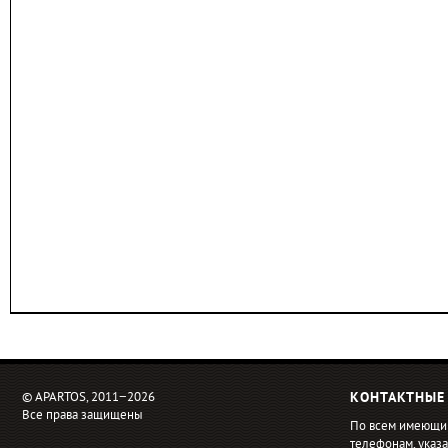
© APARTOS, 2011−2026
КОНТАКТНЫЕ
Все права защищены
По всем имеющи
телефонам, ука