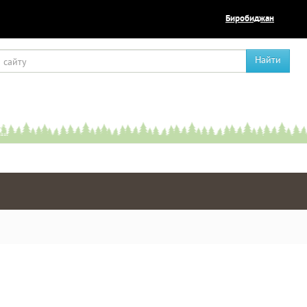
Биробиджан
Найти