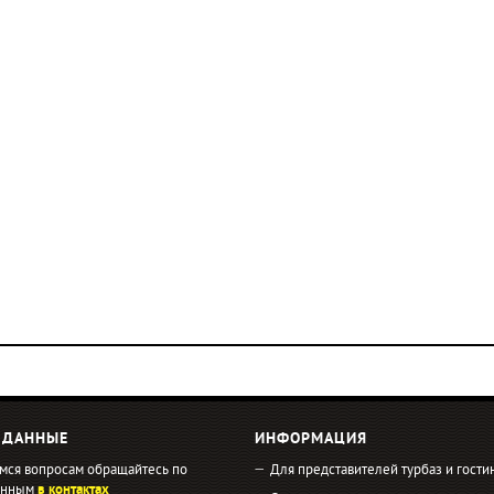
 ДАННЫЕ
ИНФОРМАЦИЯ
мся вопросам обращайтесь по
Для представителей турбаз и гости
занным
в контактах