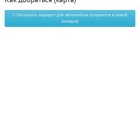
Как добраться (карта)
Построить маршрут для автомобиля (откроется в новой
вкладке)