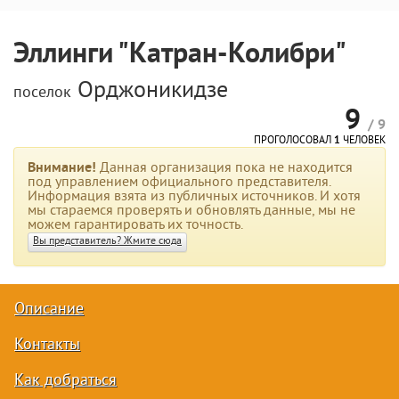
Эллинги "Катран-Колибри"
Орджоникидзе
поселок
9
/ 9
ПРОГОЛОСОВАЛ
1
ЧЕЛОВЕК
Внимание!
Данная организация пока не находится
под управлением официального представителя.
Информация взята из публичных источников. И хотя
мы стараемся проверять и обновлять данные, мы не
можем гарантировать их точность.
Вы представитель? Жмите сюда
Описание
Контакты
Как добраться