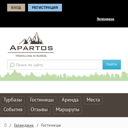
ВХОД
РЕГИСТРАЦИЯ
Геленджик
Найти
Турбазы
Гостиницы
Аренда
Места
События
Отзывы
Маршруты
/
Геленджик
/
Гостиницы