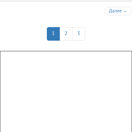
Далее
→
1
2
3