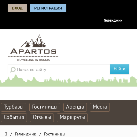
ВХОД
РЕГИСТРАЦИЯ
Геленджик
Найти
Турбазы
Гостиницы
Аренда
Места
События
Отзывы
Маршруты
/
Геленджик
/
Гостиницы