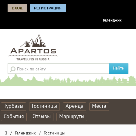
ВХОД
РЕГИСТРАЦИЯ
Геленджик
Найти
Турбазы
Гостиницы
Аренда
Места
События
Отзывы
Маршруты
/
Геленджик
/
Гостиницы