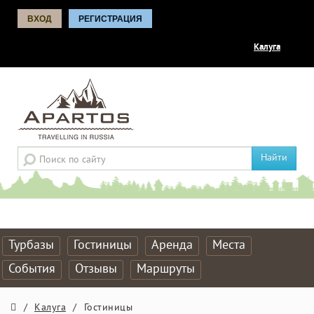
ВХОД
РЕГИСТРАЦИЯ
Калуга
Найти
Турбазы
Гостиницы
Аренда
Места
События
Отзывы
Маршруты
/
Калуга
/
Гостиницы