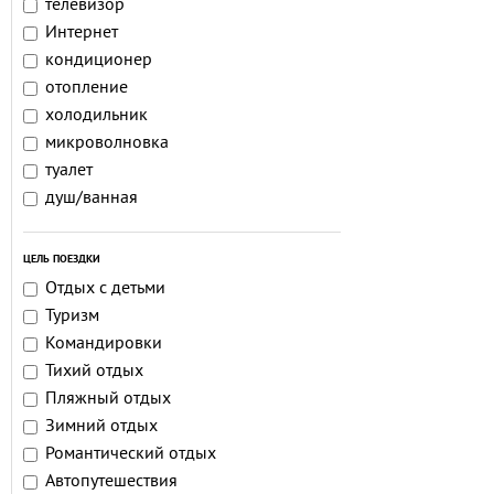
телевизор
Интернет
кондиционер
отопление
холодильник
микроволновка
туалет
душ/ванная
ЦЕЛЬ ПОЕЗДКИ
Отдых с детьми
Туризм
Командировки
Тихий отдых
Пляжный отдых
Зимний отдых
Романтический отдых
Автопутешествия