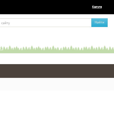
Калуга
Найти