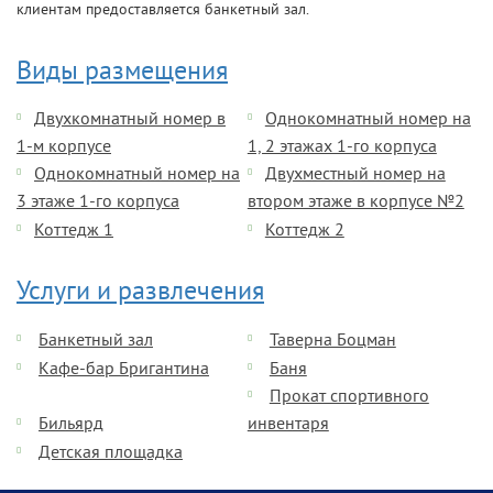
клиентам предоставляется банкетный зал.
Виды размещения
Двухкомнатный номер в
Однокомнатный номер на
1-м корпусе
1, 2 этажах 1-го корпуса
Однокомнатный номер на
Двухместный номер на
3 этаже 1-го корпуса
втором этаже в корпусе №2
Коттедж 1
Коттедж 2
Услуги и развлечения
Банкетный зал
Таверна Боцман
Кафе-бар Бригантина
Баня
Прокат спортивного
Бильярд
инвентаря
Детская площадка