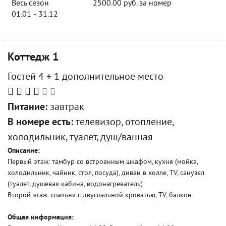
Весь сезон
2500.00 руб. за номер
01.01 - 31.12
Коттедж 1
Гостей 4 + 1 дополнительное место
Питание:
завтрак
В номере есть:
телевизор, отопление,
холодильник, туалет, душ/ванная
Описание:
Первый этаж: тамбур со встроенным шкафом, кухня (мойка,
холодильник, чайник, стол, посуда), диван в холле, TV, санузел
(туалет, душевая кабина, водонагреватель)
Второй этаж: спальня с двуспальной кроватью, TV, балкон
Общая информация: