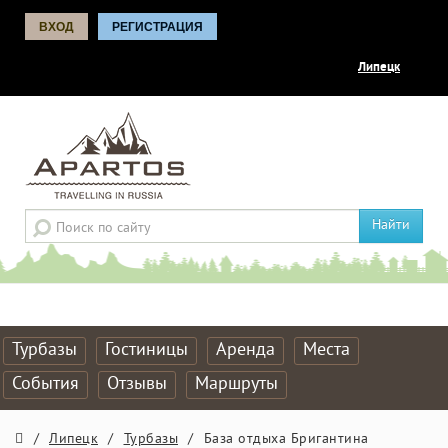
ВХОД
РЕГИСТРАЦИЯ
Липецк
Найти
Турбазы
Гостиницы
Аренда
Места
События
Отзывы
Маршруты
/
Липецк
/
Турбазы
/
База отдыха Бригантина