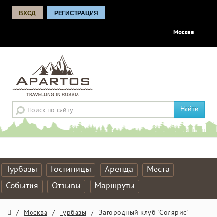
ВХОД
РЕГИСТРАЦИЯ
Москва
Найти
Турбазы
Гостиницы
Аренда
Места
События
Отзывы
Маршруты
/
Москва
/
Турбазы
/
Загородный клуб "Солярис"