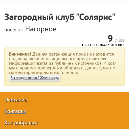
Загородный клуб "Солярис"
Нагорное
поселок
9
/ 8.8
ПРОГОЛОСОВАЛ
1
ЧЕЛОВЕК
Внимание!
Данная организация пока не находится
под управлением официального представителя.
Информация взята из публичных источников. И хотя
мы стараемся проверять и обновлять данные, мы не
можем гарантировать их точность.
Вы представитель? Жмите сюда
Описание
Контакты
Как добраться