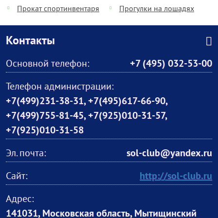
Прокат спортинвентаря
Прогулки на лошадях
Контакты
Основной телефон:
+7 (495) 032-53-00
Телефон администрации:
+7(499)231-38-31, +7(495)617-66-90,
+7(499)755-81-45, +7(925)010-31-57,
+7(925)010-31-58
Эл. почта:
sol-club@yandex.ru
Сайт:
http://sol-club.ru
Адрес:
141031, Московская область, Мытищинский