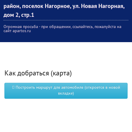
район, поселок Нагорное, ул. Новая Нагорная,
дом 2, стр.1
Огромная просьба - при обращении, ссылайтесь, пожалуйста на
сайт apartos.ru
Как добраться (карта)
Построить маршрут для автомобиля (откроется в новой
вкладке)