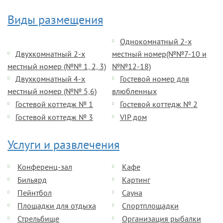
Виды размещения
Однокомнатный 2-х
Двухкомнатный 2-х
местный номер(№№7-10 и
местный номер (№№ 1, 2, 3)
№№12-18)
Двухкомнатный 4-х
Гостевой номер для
местный номер (№№ 5,6)
влюбленных
Гостевой коттедж № 1
Гостевой коттедж № 2
Гостевой коттедж № 3
VIP дом
Услуги и развлечения
Конференц-зал
Кафе
Бильярд
Картинг
Пейнтбол
Сауна
Площадки для отдыха
Спортплощадки
Стрельбище
Организация рыбалки