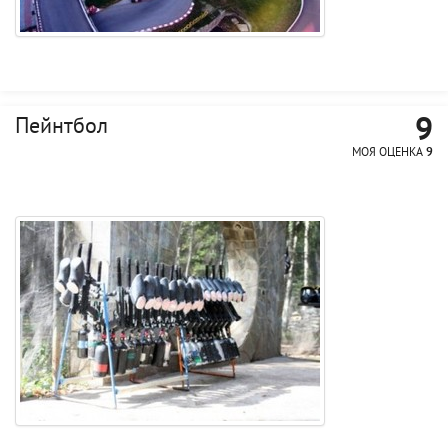
9
Пейнтбол
МОЯ ОЦЕНКА
9