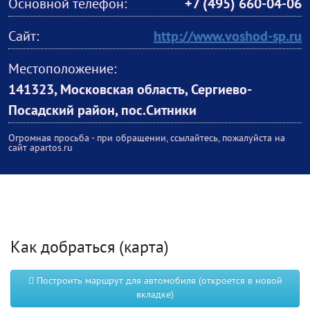
Основной телефон:
+7 (495) 660-04-06
Сайт:
http://www.voshod-sp.ru
Местоположение:
141323, Московская область, Сергиево-
Посадский район, пос.Ситники
Огромная просьба - при обращении, ссылайтесь, пожалуйста на
сайт apartos.ru
Как добраться (карта)
Построить маршрут для автомобиля (откроется в новой
вкладке)