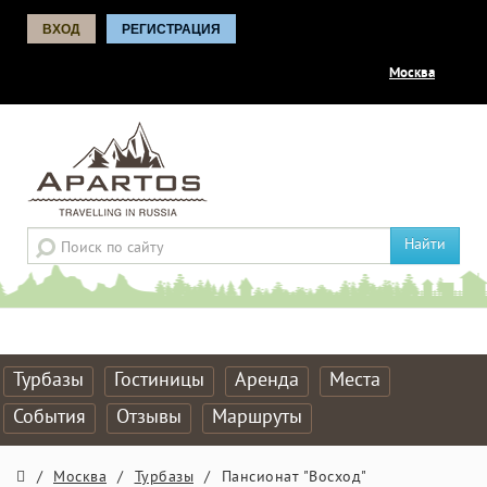
ВХОД
РЕГИСТРАЦИЯ
Москва
Найти
Турбазы
Гостиницы
Аренда
Места
События
Отзывы
Маршруты
/
Москва
/
Турбазы
/
Пансионат "Восход"