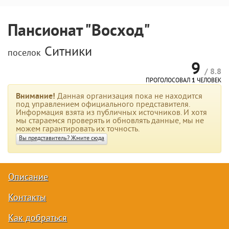
Пансионат "Восход"
Ситники
поселок
9
/ 8.8
ПРОГОЛОСОВАЛ
1
ЧЕЛОВЕК
Внимание!
Данная организация пока не находится
под управлением официального представителя.
Информация взята из публичных источников. И хотя
мы стараемся проверять и обновлять данные, мы не
можем гарантировать их точность.
Вы представитель? Жмите сюда
Описание
Контакты
Как добраться