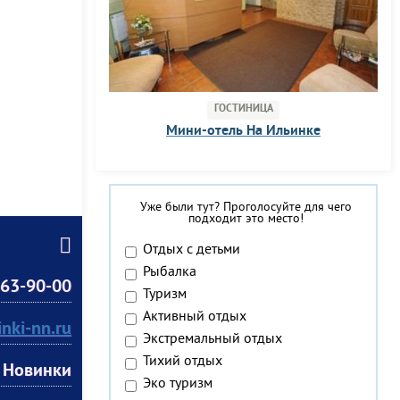
ГОСТИНИЦА
Мини-отель На Ильинке
Уже были тут? Проголосуйте для чего
подходит это место!
Отдых с детьми
Рыбалка
63-90-00
Туризм
Активный отдых
inki-nn.ru
Экстремальный отдых
Тихий отдых
. Новинки
Эко туризм