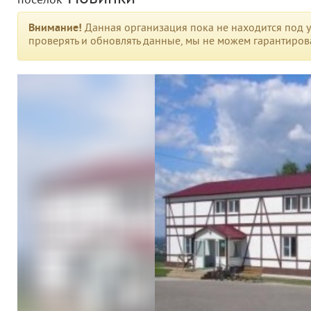
поселок
Внимание!
Данная организация пока не находится под у
проверять и обновлять данные, мы не можем гарантирова