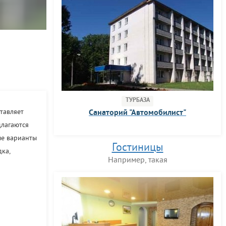
ТУРБАЗА
тавляет
Санаторий "Автомобилист"
длагаются
ые варианты
Гостиницы
ка,
Например, такая