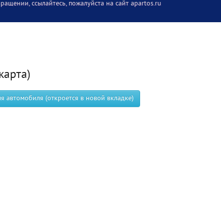
ращении, ссылайтесь, пожалуйста на сайт apartos.ru
карта)
 автомобиля (откроется в новой вкладке)