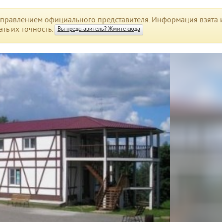
правлением официального представителя. Информация взята и
ть их точность.
Вы представитель? Жмите сюда