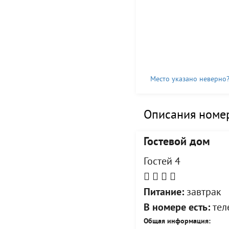
Место указано неверно
Описания номер
Гостевой дом
Гостей 4
Питание:
завтрак
В номере есть:
теле
Общая информация: