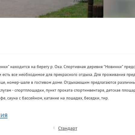
нки" находится на берегу р. Ока. Спортивная деревня "Новинки" предс
м есть все необходимое для прекрасного отдыха. Для проживания пре
ице, номер-шале в гостевом доме. Отдыхающим предлагаются различн
слугам - спортплощадки, пункт проката спортинвентаря, детская площад
фе, сауна с бассейном, катание на лошадях, беседки, тир.
ия
Стандарт