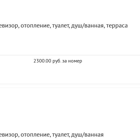
визор, отопление, туалет, душ/ванная, терраса
2300.00 руб. за номер
визор, отопление, туалет, душ/ванная