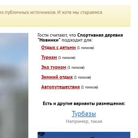
з публичных источников. И хотя мы стараемся
Гости считают, что
Спортивная деревня
"Новинки"
подходит для:
Отдых с детьми
(1 голосов)
Туризм
(1 голосов)
Эко туризм
(1 голосов)
Зимний отдых
(1 голосов)
Автопутешествия
(1 голосов)
Есть и другие варианты размещения:
Турбазы
Например, такая