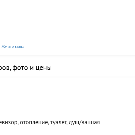
? Жмите сюда
ов, фото и цены
визор, отопление, туалет, душ/ванная