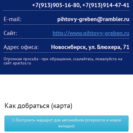
+7(913)905-16-80
,
+7(913)914-47-41
E-mail:
pihtovy-greben@rambler.ru
Сайт:
http://www.pihtovy-greben.ru
Адрес офиса:
Новосибирск, ул. Блюхера, 71
Огромная просьба - при обращении, ссылайтесь, пожалуйста на
сайт apartos.ru
Как добраться (карта)
Построить маршрут для автомобиля (откроется в новой
вкладке)