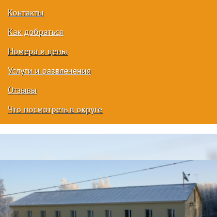
Контакты
Как добраться
Номера и цены
Услуги и развлечения
Отзывы
Что посмотреть в округе