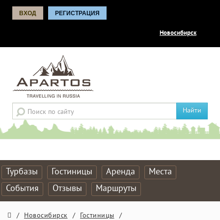
ВХОД
РЕГИСТРАЦИЯ
Новосибирск
Найти
Турбазы
Гостиницы
Аренда
Места
События
Отзывы
Маршруты
/
Новосибирск
/
Гостиницы
/