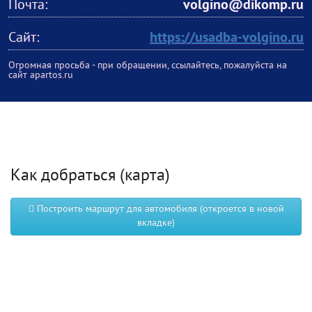
Почта:
volgino@dikomp.ru
Сайт:
https://usadba-volgino.ru
Огромная просьба - при обращении, ссылайтесь, пожалуйста на
сайт apartos.ru
Как добраться (карта)
Построить маршрут для автомобиля (откроется в новой
вкладке)