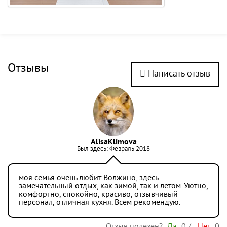
Отзывы
Написать отзыв
AlisaKlimova
Был здесь: Февраль 2018
моя семья очень любит Волжино, здесь
замечательный отдых, как зимой, так и летом. Уютно,
комфортно, спокойно, красиво, отзывчивый
персонал, отличная кухня. Всем рекомендую.
Отзыв полезен?
Да
0
/
Нет
0