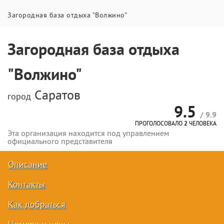
Загородная база отдыха "Волжино"
Загородная база отдыха
"Волжино"
Саратов
город
9.5
/ 9.9
ПРОГОЛОСОВАЛО
2
ЧЕЛОВЕКА
Эта организация находится под управлением
официального представителя
Описание
Контакты
Как добраться