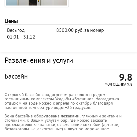
Цены
Весь год
8500.00 руб. за номер
01.01 - 31.12
Развлечения и услуги
9.8
Бассейн
МОЯ ОЦЕНКА
9.8
Открытый бассейн с подогревом расположен рядом с
гостиничным комплексом Усадьбы «Волжино». Насладиться
отдыхом на воде можно с апреля по октябрь благодаря
постоянной температуре воды +26 градусов.
Зона бассейна оборудована лежаками, пляжными зонтами и
столиками. К Вашим услугам бар, где можно заказать
прохладительные напитки, освежающие коктейли (детские,
безалкогольные, алкогольные) и вкусное мороженное.