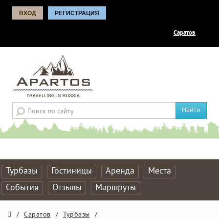
ВХОД
РЕГИСТРАЦИЯ
Саратов
Найти
Турбазы
Гостиницы
Аренда
Места
События
Отзывы
Маршруты
/
Саратов
/
Турбазы
/