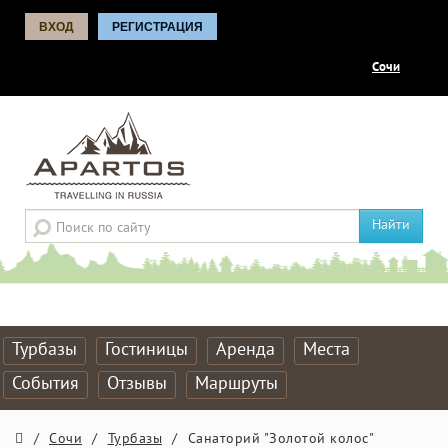
ВХОД
РЕГИСТРАЦИЯ
Сочи
Найти
Турбазы
Гостиницы
Аренда
Места
События
Отзывы
Маршруты
/
Сочи
/
Турбазы
/
Санаторий "Золотой колос"