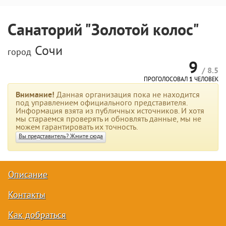
Санаторий "Золотой колос"
Сочи
город
9
/ 8.5
ПРОГОЛОСОВАЛ
1
ЧЕЛОВЕК
Внимание!
Данная организация пока не находится
под управлением официального представителя.
Информация взята из публичных источников. И хотя
мы стараемся проверять и обновлять данные, мы не
можем гарантировать их точность.
Вы представитель? Жмите сюда
Описание
Контакты
Как добраться