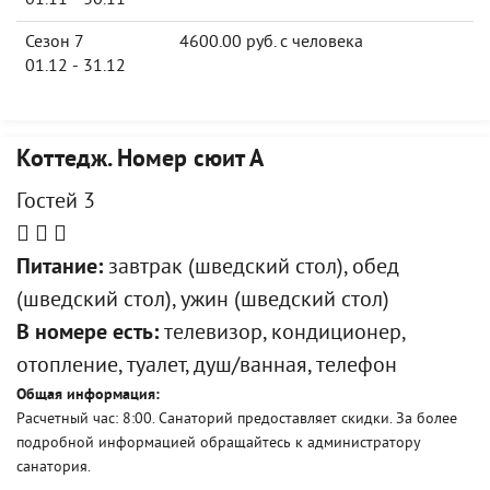
01.11 - 30.11
Сезон 7
4600.00 руб. с человека
01.12 - 31.12
Коттедж. Номер сюит А
Гостей 3
Питание:
завтрак (шведский стол), обед
(шведский стол), ужин (шведский стол)
В номере есть:
телевизор, кондиционер,
отопление, туалет, душ/ванная, телефон
Общая информация:
Расчетный час: 8:00. Санаторий предоставляет скидки. За более
подробной информацией обращайтесь к администратору
санатория.