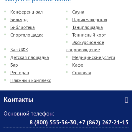
Конференц-зал
Сауна
Бильярд
Парикмахерская
Библиотека
Танцплощадка
Спортплощадка
Теннисный корт
Экскурсионное
Зал ЛФК
сопровождение
Детская площадка
Медицинские услуги
Бар
Кафе
Ресторан
Столовая
Пляжный комплекс
Контакты
Основной телефон:
8 (800) 555-36-30
,
+7 (862) 267-21-15