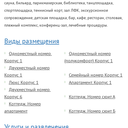
сауна, бильярд, парикмахерская, библиотека, танцплощадка,
спортплощадка, теннисный корт, зал ЛФК, экскурсионное
сопровождение, детская площадка, бар, кафе, ресторан, столовая,
пляжный комплекс, конференц-зал, лечебные процедуры.
Виды размещения
Одноместный номер.
Одноместный номер
Корпус 1
(полукомфорт) Корпус 1
Двухместный номер
Корпус 1
Семейный номер Корпус 1
Люкс Корпус 1
Апартамент. Корпус 1
Двухместный номер.
Корпус 6
Коттедж. Номер сюит А
Коттедж. Номер
апартамент
Коттедж. Номер сюит Б
Услуги и развлечения