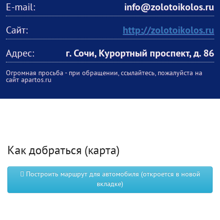
E-mail:
info@zolotoikolos.ru
Сайт:
http://zolotoikolos.ru
Адрес:
г. Сочи, Курортный проспект, д. 86
Огромная просьба - при обращении, ссылайтесь, пожалуйста на
сайт apartos.ru
Как добраться (карта)
Построить маршрут для автомобиля (откроется в новой
вкладке)