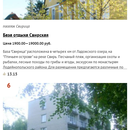
поселок Свирица
База отдыха Свирская
Цена 1900.00—19000.00 руб.
База "Свирица" расположена в четырех км от Ладожского озера, на
"Птичьем острове" на реке Свирь. Песчаный пляж, организация охоты и
рыбалки, лесные походы по грибы и ягоды, экскурсии по монастырям
Лодейнопольского района. Для размещения предлагаются различные по
степени...
13.15
6