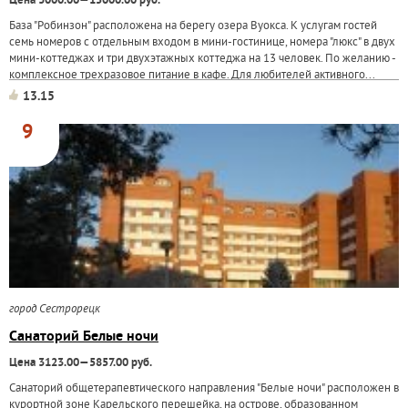
Цена 3000.00—15000.00 руб.
База "Робинзон" расположена на берегу озера Вуокса. К услугам гостей
семь номеров с отдельным входом в мини-гостинице, номера "люкс" в двух
мини-коттеджах и три двухэтажных коттеджа на 13 человек. По желанию -
комплексное трехразовое питание в кафе. Для любителей активного...
13.15
9
город Сестрорецк
Санаторий Белые ночи
Цена 3123.00—5857.00 руб.
Санаторий общетерапевтического направления "Белые ночи" расположен в
курортной зоне Карельского перешейка, на острове, образованном