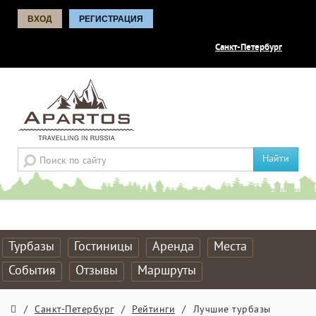
ВХОД
РЕГИСТРАЦИЯ
Санкт-Петербург
Найти
Турбазы
Гостиницы
Аренда
Места
События
Отзывы
Маршруты
/
Санкт-Петербург
/
Рейтинги
/
Лучшие турбазы