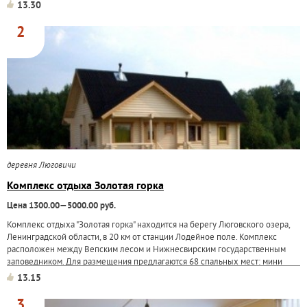
экологически...
13.30
2
деревня Люговичи
Комплекс отдыха Золотая горка
Цена 1300.00—5000.00 руб.
Комплекс отдыха "Золотая горка" находится на берегу Люговского озера,
Ленинградской области, в 20 км от станции Лодейное поле. Комплекс
расположен между Вепским лесом и Нижнесвирским государственным
заповедником. Для размещения предлагаются 68 спальных мест: мини
гостиница с удобствами
13.15
3