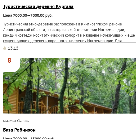
Туристическая деревня Кургала
Цена 7000.00—7000.00 руб.
Туристическая этно-деревня расположена в Кингисеппском районе
Ленинградской области, на исторической территории Ингремландии,
каждый коттедж носит этнический колорит и название исчезнувших и еще
существующих деревень коренного населения Ингремландии. Для
комфортного размещения предлагаются...
13.15
8
поселок Синево
База Робинзон