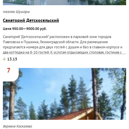
поселок Шушары
Санаторий Детскосельский
Цена 980.00—9000.00 руб.
Санаторий "Детскосельский" расположен в парковой зоне городов
Павловска и Пушкина, Ленинградской области. Для размещения
предлагаются номера для двух гостей с душем и без в главном корпусе и
два коттеджа на 8-10 гостей. К услугам отдыхающих столовая, гостиная с
фортепиано...
13.15
7
деревня Косколово