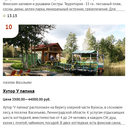
Финским заливом и рукавами Сестры. Территория - 33 га - песчаный пляж,
сосны, дюны, аллеи парка, минеральный источник, грязелечение. Для
размещения...
13.15
10
поселок Васильево
Хутор У папика
Цена 3500.00—44000.00 руб.
Хутор "У папика" расположен на берегу озерной части Вуоксы, в сосновом
лесу, в поселке Васильево, Ленинградской области. К услугам отдыхающих
шесть коттеджей, вместимостью от 4 до 24 человек, в каждом CW, душ,
кухня с плитой, чайником, посудой. В двух коттеджах есть финская сауна,