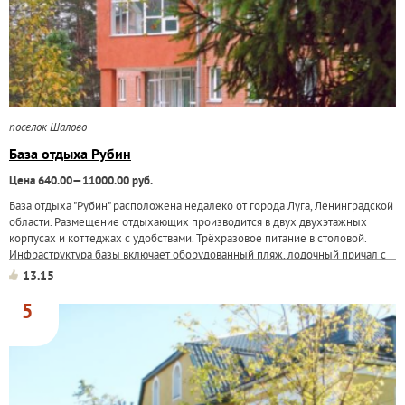
поселок Шалово
База отдыха Рубин
Цена 640.00—11000.00 руб.
База отдыха "Рубин" расположена недалеко от города Луга, Ленинградской
области. Размещение отдыхающих производится в двух двухэтажных
корпусах и коттеджах с удобствами. Трёхразовое питание в столовой.
Инфраструктура базы включает оборудованный пляж, лодочный причал с
прокатом...
13.15
5