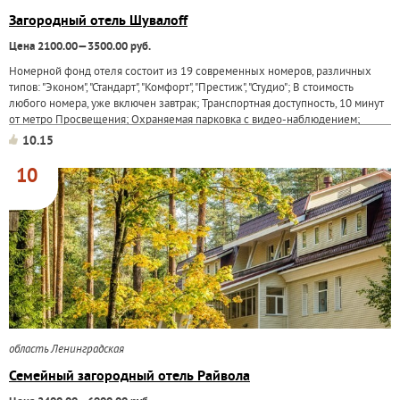
Загородный отель Шувалоff
Цена 2100.00—3500.00 руб.
Номерной фонд отеля состоит из 19 современных номеров, различных
типов: "Эконом", "Стандарт", "Комфорт", "Престиж", "Студио"; В стоимость
любого номера, уже включен завтрак; Транспортная доступность, 10 минут
от метро Просвещения; Охраняемая парковка с видео-наблюдением;
Отель...
10.15
10
область Ленинградская
Семейный загородный отель Райвола