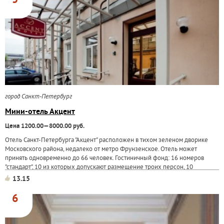
5
город Санкт-Петербург
Мини-отель Акцент
Цена 1200.00—8000.00 руб.
Отель Санкт-Петербурга "Акцент" расположен в тихом зеленом дворике
Московского района, недалеко от метро Фрунзенское. Отель может
принять одновременно до 66 человек. Гостиничный фонд: 16 номеров
"стандарт", 10 из которых допускают размещение троих персон, 10
номеров...
13.15
6