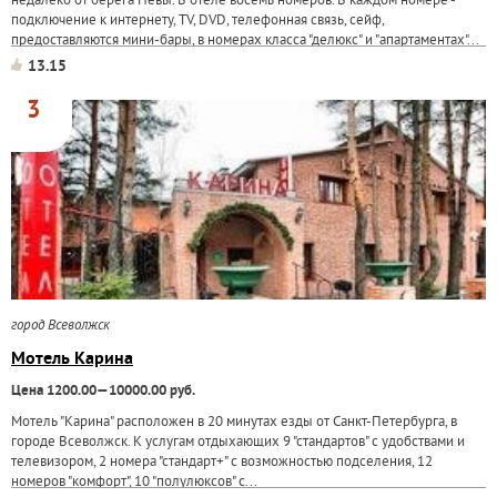
недалеко от берега Невы. В отеле восемь номеров. В каждом номере -
подключение к интернету, TV, DVD, телефонная связь, сейф,
предоставляются мини-бары, в номерах класса "делюкс" и "апартаментах"...
13.15
3
город Всеволжск
Мотель Карина
Цена 1200.00—10000.00 руб.
Мотель "Карина" расположен в 20 минутах езды от Санкт-Петербурга, в
городе Всеволжск. К услугам отдыхающих 9 "стандартов" с удобствами и
телевизором, 2 номера "стандарт+" с возможностью подселения, 12
номеров "комфорт", 10 "полулюксов" с...