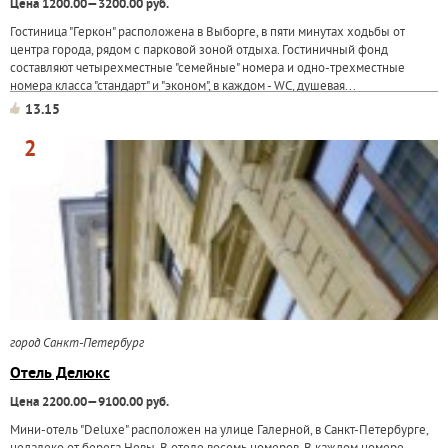
Цена 1200.00—3200.00 руб.
Гостиница "Геркон" расположена в Выборге, в пяти минутах ходьбы от
центра города, рядом с парковой зоной отдыха. Гостиничный фонд
составляют четырехместные "семейные" номера и одно-трехместные
номера класса "стандарт" и "эконом", в каждом - WC, душевая...
13.15
2
город Санкт-Петербург
Отель Делюкс
Цена 2200.00—9100.00 руб.
Мини-отель "Deluxe" расположен на улице Галерной, в Санкт-Петербурге,