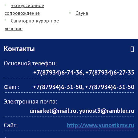
Экскурсионное
сопровождение
Сауна
Санаторно-курортное
лечение
Контакты
Основной телефон:
+7(87934)6-74-36
,
+7(87934)6-27-35
Факс:
+7(87934)6-31-50, +7(87934)6-31-50
Электронная почта:
umarket@mail.ru, yunost3@rambler.ru
Сайт:
http://www.yunostkmv.ru