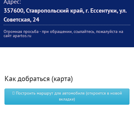
Адрес:
357600, Ставропольский край, г. Ессентуки, ул.
Советская, 24
Огромная просьба - при обращении, ссылайтесь, пожалуйста на
сайт apartos.ru
Как добраться (карта)
Построить маршрут для автомобиля (откроется в новой
вкладке)