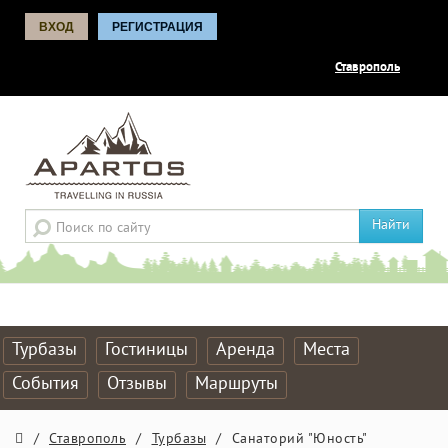
ВХОД
РЕГИСТРАЦИЯ
Ставрополь
Найти
Турбазы
Гостиницы
Аренда
Места
События
Отзывы
Маршруты
/
Ставрополь
/
Турбазы
/
Санаторий "Юность"