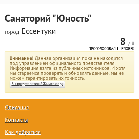
Санаторий "Юность"
Ессентуки
город
8
/ 8
ПРОГОЛОСОВАЛ
1
ЧЕЛОВЕК
Внимание!
Данная организация пока не находится
под управлением официального представителя.
Информация взята из публичных источников. И хотя
мы стараемся проверять и обновлять данные, мы не
можем гарантировать их точность.
Вы представитель? Жмите сюда
Описание
Контакты
Как добраться