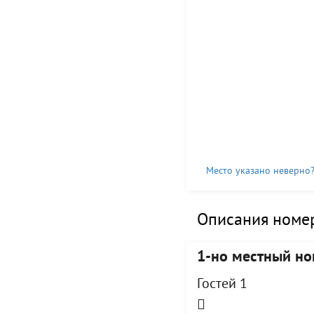
Место указано неверно
Описания номер
1-но местный н
Гостей 1