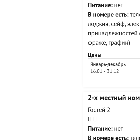
Питание:
нет
В номере есть:
теле
лоджия, сейф, эле
принадлежностей (
фраже, графин)
Цены
Январь-декабрь
16.01 - 31.12
2-х местный ном
Гостей 2
Питание:
нет
В номере есть:
теле