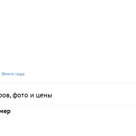
? Жмите сюда
ов, фото и цены
омер