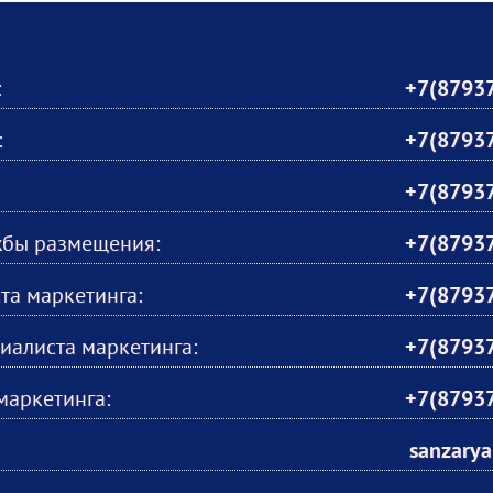
:
+7(87937
:
+7(87937
+7(87937
жбы размещения:
+7(87937
та маркетинга:
+7(87937
иалиста маркетинга:
+7(87937
маркетинга:
+7(87937
sanzary