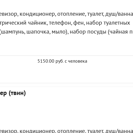
визор, кондиционер, отопление, туалет, душ/ванна
ктрический чайник, телефон, фен, набор туалетных
шампунь, шапочка, мыло), набор посуды (чайная п
5150.00 руб. с человека
ер (твин)
визор, кондиционер, отопление, туалет, душ/ванна