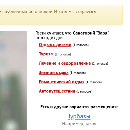
з публичных источников. И хотя мы стараемся
Гости считают, что
Санаторий "Заря"
подходит для:
Отдых с детьми
(1 голосов)
Туризм
(1 голосов)
Лечение и оздоровление
(1 голосов)
Зимний отдых
(1 голосов)
Романтический отдых
(1 голосов)
Автопутешествия
(1 голосов)
Есть и другие варианты размещения:
Турбазы
Например, такая