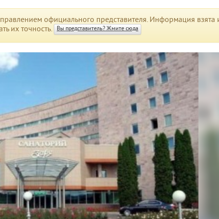
правлением официального представителя. Информация взята и
ть их точность.
Вы представитель? Жмите сюда