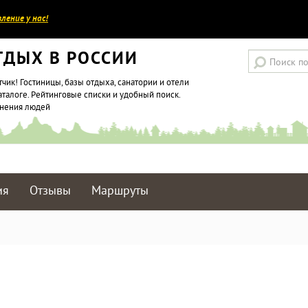
ление у нас!
ТДЫХ В РОССИИ
тчик! Гостиницы, базы отдыха, санатории и отели
аталоге. Рейтинговые списки и удобный поиск.
мнения людей
ия
Отзывы
Маршруты