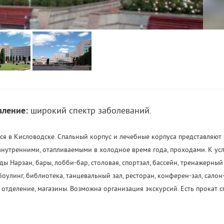
ление:
широкий спектр заболеваний.
тся в Кисловодске. Спальный корпус и лечебные корпуса представляют
внутренними, отапливаемыми в холодное время года, проходами. К усл
 Нарзан, бары, лобби-бар, столовая, спортзал, бассейн, тренажерный з
оулинг, библиотека, танцевальный зал, ресторан, конферен-зал, салон
 отделение, магазины. Возможна организация экскурсий. Есть прокат 