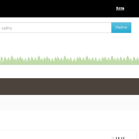
Ялта
Найти