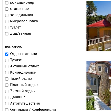
кондиционер
отопление
холодильник
микроволновка
туалет
душ/ванная
ЦЕЛЬ ПОЕЗДКИ
Отдых с детьми
Туризм
Активный отдых
Командировки
Тихий отдых
Пляжный отдых
Зимний отдых
Дайвинг
Автопутешествия
Семинары / Конференции