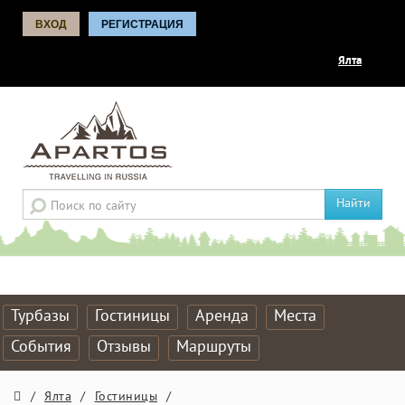
ВХОД
РЕГИСТРАЦИЯ
Ялта
Найти
Турбазы
Гостиницы
Аренда
Места
События
Отзывы
Маршруты
/
Ялта
/
Гостиницы
/