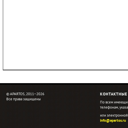
© APARTOS, 2011−2026
КОНТАКТНЫЕ
Все права защищены
По всем имеющи
телефонам, ука
или электронной
info@apartos.ru