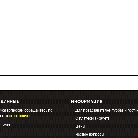
 ДАННЫЕ
ИНФОРМАЦИЯ
мся вопросам обращайтесь по
Для представителей турбаз и гости
занным
в контактах
О платном аккаунте
 почте:
Цены
Частые вопросы