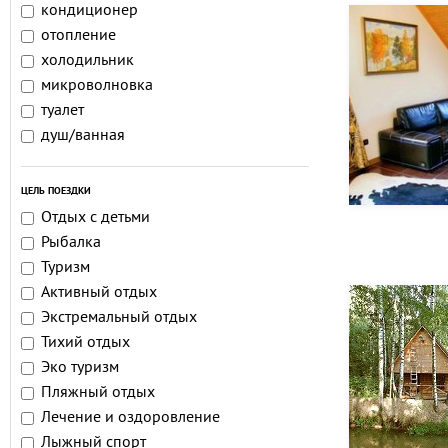
кондиционер
отопление
холодильник
микроволновка
туалет
душ/ванная
ЦЕЛЬ ПОЕЗДКИ
Отдых с детьми
Рыбалка
Туризм
Активный отдых
Экстремальный отдых
Тихий отдых
Эко туризм
Пляжный отдых
Лечение и оздоровление
Лыжный спорт