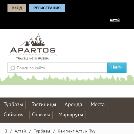
ВХОД
РЕГИСТРАЦИЯ
Алтай
Найти
Турбазы
Гостиницы
Аренда
Места
События
Отзывы
Маршруты
/
Алтай
/
Турбазы
/
Кемпинг Алтын-Туу