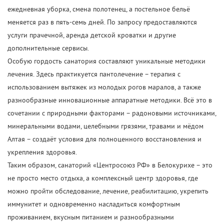
ежедневная уборка, смена полотенец, а постельное бельё
меняется раз в пять-семь дней. По запросу предоставляются
услуги прачечной, аренда детской кроватки и другие
дополнительные сервисы.
Особую гордость санатория составляют уникальные методики
лечения. Здесь практикуется пантолечение – терапия с
использованием вытяжек из молодых рогов маралов, а также
разнообразные инновационные аппаратные методики. Всё это в
сочетании с природными факторами – радоновыми источниками,
минеральными водами, целебными грязями, травами и мёдом
Алтая – создаёт условия для полноценного восстановления и
укрепления здоровья.
Таким образом, санаторий «Центросоюз РФ» в Белокурихе – это
не просто место отдыха, а комплексный центр здоровья, где
можно пройти обследование, лечение, реабилитацию, укрепить
иммунитет и одновременно насладиться комфортным
проживанием, вкусным питанием и разнообразными