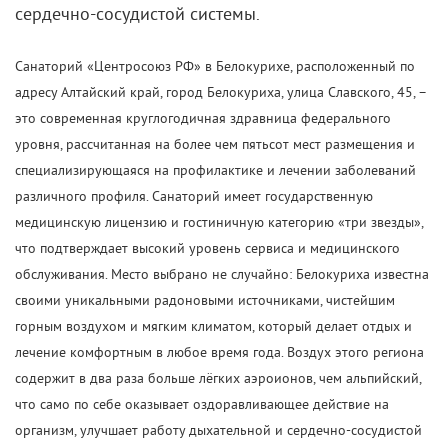
сердечно-сосудистой системы.
Санаторий «Центросоюз РФ» в Белокурихе, расположенный по
адресу Алтайский край, город Белокуриха, улица Славского, 45, –
это современная круглогодичная здравница федерального
уровня, рассчитанная на более чем пятьсот мест размещения и
специализирующаяся на профилактике и лечении заболеваний
различного профиля. Санаторий имеет государственную
медицинскую лицензию и гостиничную категорию «три звезды»,
что подтверждает высокий уровень сервиса и медицинского
обслуживания. Место выбрано не случайно: Белокуриха известна
своими уникальными радоновыми источниками, чистейшим
горным воздухом и мягким климатом, который делает отдых и
лечение комфортным в любое время года. Воздух этого региона
содержит в два раза больше лёгких аэроионов, чем альпийский,
что само по себе оказывает оздоравливающее действие на
организм, улучшает работу дыхательной и сердечно-сосудистой