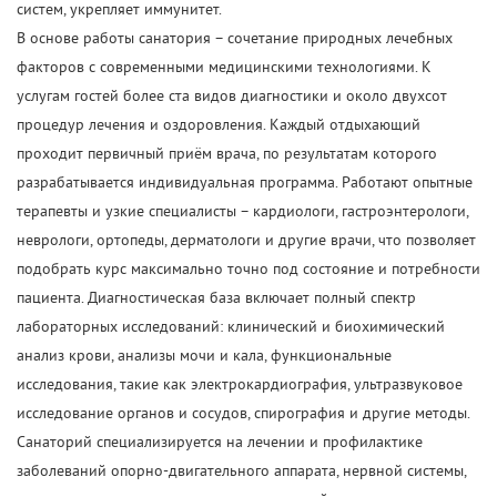
систем, укрепляет иммунитет.
В основе работы санатория – сочетание природных лечебных
факторов с современными медицинскими технологиями. К
услугам гостей более ста видов диагностики и около двухсот
процедур лечения и оздоровления. Каждый отдыхающий
проходит первичный приём врача, по результатам которого
разрабатывается индивидуальная программа. Работают опытные
терапевты и узкие специалисты – кардиологи, гастроэнтерологи,
неврологи, ортопеды, дерматологи и другие врачи, что позволяет
подобрать курс максимально точно под состояние и потребности
пациента. Диагностическая база включает полный спектр
лабораторных исследований: клинический и биохимический
анализ крови, анализы мочи и кала, функциональные
исследования, такие как электрокардиография, ультразвуковое
исследование органов и сосудов, спирография и другие методы.
Санаторий специализируется на лечении и профилактике
заболеваний опорно-двигательного аппарата, нервной системы,