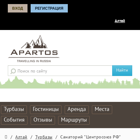
ВХОД
РЕГИСТРАЦИЯ
Алтай
Найти
Турбазы
Гостиницы
Аренда
Места
События
Отзывы
Маршруты
/
Алтай
/
Турбазы
/
Санаторий "Центросоюз РФ"