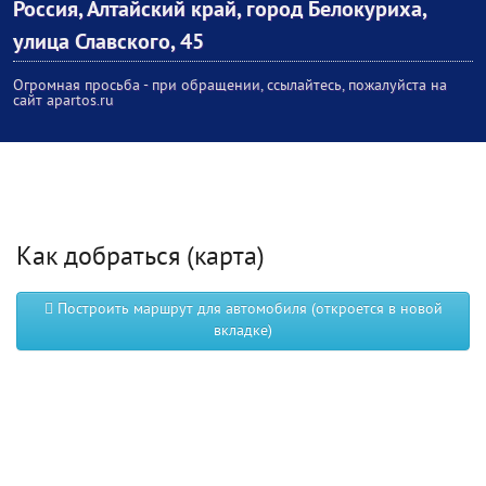
Россия, Алтайский край, город Белокуриха,
улица Славского, 45
Огромная просьба - при обращении, ссылайтесь, пожалуйста на
сайт apartos.ru
Как добраться (карта)
Построить маршрут для автомобиля (откроется в новой
вкладке)