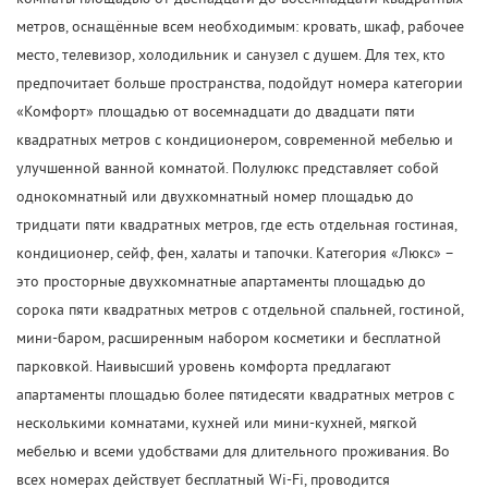
метров, оснащённые всем необходимым: кровать, шкаф, рабочее
место, телевизор, холодильник и санузел с душем. Для тех, кто
предпочитает больше пространства, подойдут номера категории
«Комфорт» площадью от восемнадцати до двадцати пяти
квадратных метров с кондиционером, современной мебелью и
улучшенной ванной комнатой. Полулюкс представляет собой
однокомнатный или двухкомнатный номер площадью до
тридцати пяти квадратных метров, где есть отдельная гостиная,
кондиционер, сейф, фен, халаты и тапочки. Категория «Люкс» –
это просторные двухкомнатные апартаменты площадью до
сорока пяти квадратных метров с отдельной спальней, гостиной,
мини-баром, расширенным набором косметики и бесплатной
парковкой. Наивысший уровень комфорта предлагают
апартаменты площадью более пятидесяти квадратных метров с
несколькими комнатами, кухней или мини-кухней, мягкой
мебелью и всеми удобствами для длительного проживания. Во
всех номерах действует бесплатный Wi-Fi, проводится