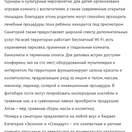
турниры и культурные мероприятия. Для детей организована
игровая комната с воспитателем, а также современные открытые
площадки. Благодаря этому родители могут спокойно проходить
лечебные процедуры, пока ребёнок находится под присмотром.
Санаторий также предоставляет широкий спектр дополнительных
услуг. На всей территории работает бесплатный Wi-Fi, есть
охраняемая парковка, прачечная и гладильные комнаты,
банкоматы и терминалы оплаты. Для деловых встреч доступен
конференц-зал на сто мест, оборудованный мультимедиа и
интернетом. На территории функционируют салоны красоты и
косметологии, предлагающие уход за лицом и телом, массаж,
маникюр, педикюр, солярий и инъекционные процедуры. В
фитобаре гости могут попробовать кислородные коктейли и
травяные чаи, а в сувенирных лавках приобрести продукцию
Алтая – мёд, травяные сборы, масла и косметику.
Номера в санатории предлагаются на любой вкус и бюджет.
Категория «Эконом» и «Стандарт» – это компактные и уютные
комнаты площадью от двенадцати до восемнадцати квадратных