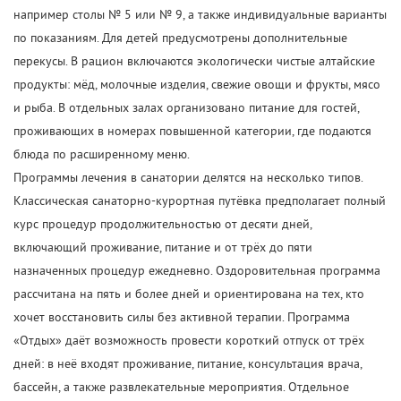
например столы № 5 или № 9, а также индивидуальные варианты
по показаниям. Для детей предусмотрены дополнительные
перекусы. В рацион включаются экологически чистые алтайские
продукты: мёд, молочные изделия, свежие овощи и фрукты, мясо
и рыба. В отдельных залах организовано питание для гостей,
проживающих в номерах повышенной категории, где подаются
блюда по расширенному меню.
Программы лечения в санатории делятся на несколько типов.
Классическая санаторно-курортная путёвка предполагает полный
курс процедур продолжительностью от десяти дней,
включающий проживание, питание и от трёх до пяти
назначенных процедур ежедневно. Оздоровительная программа
рассчитана на пять и более дней и ориентирована на тех, кто
хочет восстановить силы без активной терапии. Программа
«Отдых» даёт возможность провести короткий отпуск от трёх
дней: в неё входят проживание, питание, консультация врача,
бассейн, а также развлекательные мероприятия. Отдельное