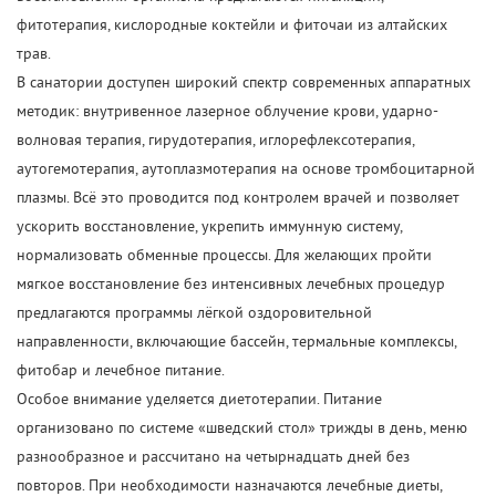
фитотерапия, кислородные коктейли и фиточаи из алтайских
трав.
В санатории доступен широкий спектр современных аппаратных
методик: внутривенное лазерное облучение крови, ударно-
волновая терапия, гирудотерапия, иглорефлексотерапия,
аутогемотерапия, аутоплазмотерапия на основе тромбоцитарной
плазмы. Всё это проводится под контролем врачей и позволяет
ускорить восстановление, укрепить иммунную систему,
нормализовать обменные процессы. Для желающих пройти
мягкое восстановление без интенсивных лечебных процедур
предлагаются программы лёгкой оздоровительной
направленности, включающие бассейн, термальные комплексы,
фитобар и лечебное питание.
Особое внимание уделяется диетотерапии. Питание
организовано по системе «шведский стол» трижды в день, меню
разнообразное и рассчитано на четырнадцать дней без
повторов. При необходимости назначаются лечебные диеты,