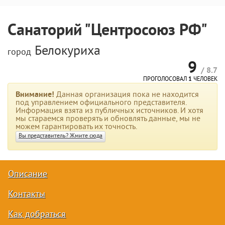
Санаторий "Центросоюз РФ"
Белокуриха
город
9
/ 8.7
ПРОГОЛОСОВАЛ
1
ЧЕЛОВЕК
Внимание!
Данная организация пока не находится
под управлением официального представителя.
Информация взята из публичных источников. И хотя
мы стараемся проверять и обновлять данные, мы не
можем гарантировать их точность.
Вы представитель? Жмите сюда
Описание
Контакты
Как добраться