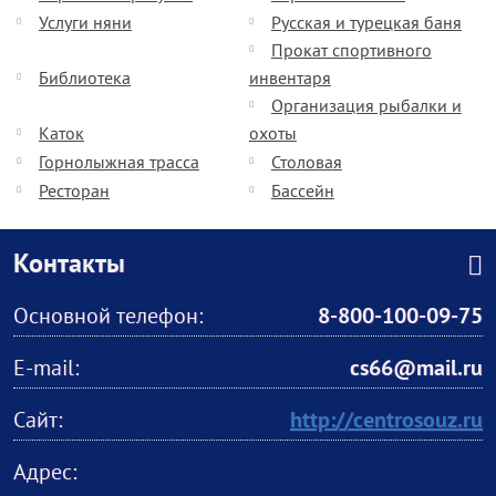
Услуги няни
Русская и турецкая баня
Прокат спортивного
Библиотека
инвентаря
Организация рыбалки и
Каток
охоты
Горнолыжная трасса
Столовая
Ресторан
Бассейн
Контакты
Основной телефон:
8-800-100-09-75
E-mail:
cs66@mail.ru
Сайт:
http://centrosouz.ru
Адрес: