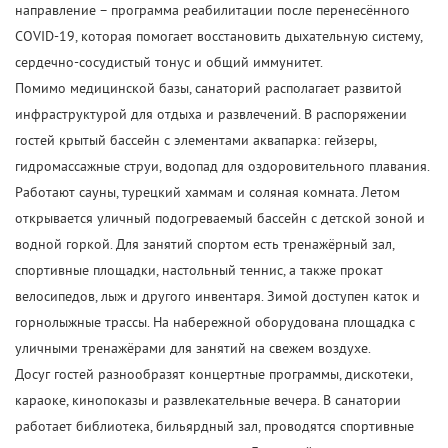
направление – программа реабилитации после перенесённого
COVID-19, которая помогает восстановить дыхательную систему,
сердечно-сосудистый тонус и общий иммунитет.
Помимо медицинской базы, санаторий располагает развитой
инфраструктурой для отдыха и развлечений. В распоряжении
гостей крытый бассейн с элементами аквапарка: гейзеры,
гидромассажные струи, водопад для оздоровительного плавания.
Работают сауны, турецкий хаммам и соляная комната. Летом
открывается уличный подогреваемый бассейн с детской зоной и
водной горкой. Для занятий спортом есть тренажёрный зал,
спортивные площадки, настольный теннис, а также прокат
велосипедов, лыж и другого инвентаря. Зимой доступен каток и
горнолыжные трассы. На набережной оборудована площадка с
уличными тренажёрами для занятий на свежем воздухе.
Досуг гостей разнообразят концертные программы, дискотеки,
караоке, кинопоказы и развлекательные вечера. В санатории
работает библиотека, бильярдный зал, проводятся спортивные