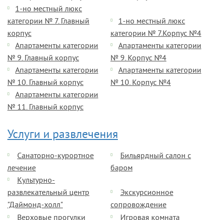
1-но местный люкс
категории № 7. Главный
1-но местный люкс
корпус
категории № 7.Корпус №4
Апартаменты категории
Апартаменты категории
№ 9. Главный корпус
№ 9. Корпус №4
Апартаменты категории
Апартаменты категории
№ 10. Главный корпус
№ 10. Корпус №4
Апартаменты категории
№ 11. Главный корпус
Услуги и развлечения
Санаторно-курортное
Бильярдный салон с
лечение
баром
Культурно-
развлекательный центр
Экскурсионное
"Даймонд-холл"
сопровождение
Верховые прогулки
Игровая комната