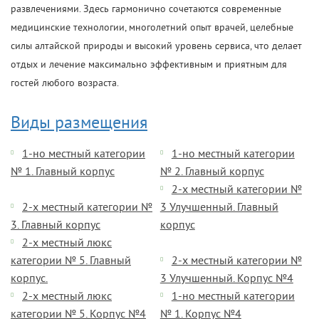
развлечениями. Здесь гармонично сочетаются современные
медицинские технологии, многолетний опыт врачей, целебные
силы алтайской природы и высокий уровень сервиса, что делает
отдых и лечение максимально эффективным и приятным для
гостей любого возраста.
Виды размещения
1-но местный категории
1-но местный категории
№ 1. Главный корпус
№ 2. Главный корпус
2-х местный категории №
2-х местный категории №
3 Улучшенный. Главный
3. Главный корпус
корпус
2-х местный люкс
категории № 5. Главный
2-х местный категории №
корпус.
3 Улучшенный. Корпус №4
2-х местный люкс
1-но местный категории
категории № 5. Корпус №4
№ 1. Корпус №4