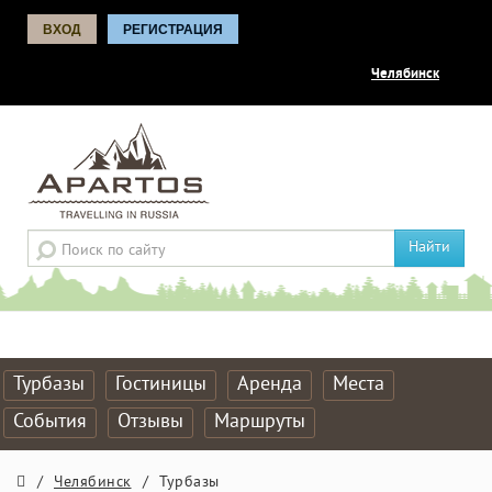
ВХОД
РЕГИСТРАЦИЯ
Челябинск
Найти
Турбазы
Гостиницы
Аренда
Места
События
Отзывы
Маршруты
/
Челябинск
/
Турбазы