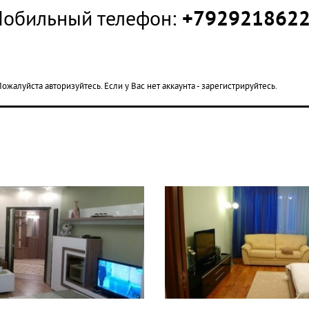
обильный телефон:
+792921862
ожалуйста авторизуйтесь. Если у Вас нет аккаунта - зарегистрируйтесь.