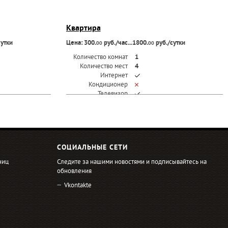
Квартира
сутки
Цена: 300.
руб./час...1800.
руб./сутки
00
00
Количество комнат
1
Количество мест
4
Интернет
Кондиционер
Телевизор
СОЦИАЛЬНЫЕ СЕТИ
ниц
Следите за нашими новостями и подписывайтесь на
обновления
Vkontakte