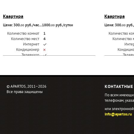
Квартира
Квартира
Цена: 300.
руб./час...1800.
руб./сутки
Цена: 300.
руб./
00
00
00
Количество комнат
1
Количество ко
Количество мест
4
Количество 
Интернет
Инте
Кондиционер
Кондици
Телевизор
Телев
© APARTOS, 2011−2026
КОНТАКТНЫЕ
Все права защищены
По всем имеющи
телефонам, ука
или электронной
info@apartos.ru