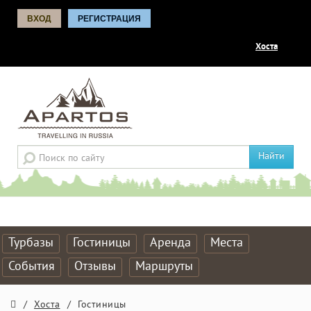
ВХОД
РЕГИСТРАЦИЯ
Хоста
Найти
Турбазы
Гостиницы
Аренда
Места
События
Отзывы
Маршруты
/
Хоста
/
Гостиницы