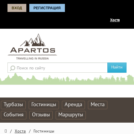
ВХОД
РЕГИСТРАЦИЯ
Хоста
Найти
Турбазы
Гостиницы
Аренда
Места
События
Отзывы
Маршруты
/
Хоста
/
Гостиницы