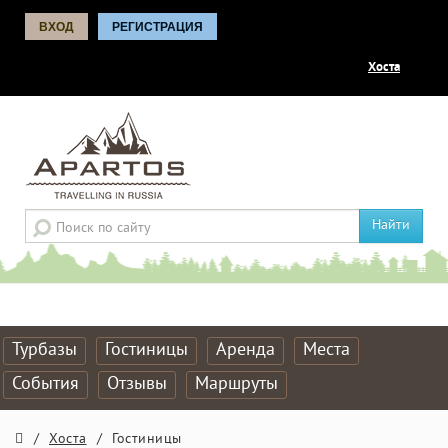
ВХОД
РЕГИСТРАЦИЯ
Хоста
Найти
Турбазы
Гостиницы
Аренда
Места
События
Отзывы
Маршруты
/
Хоста
/
Гостиницы