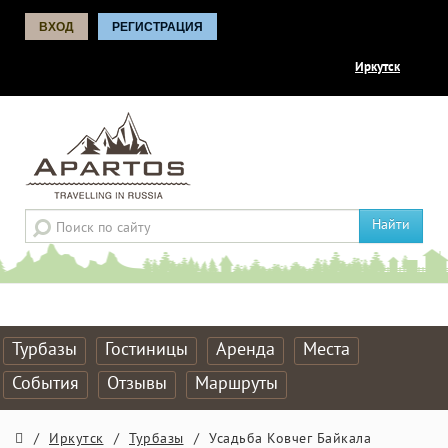
ВХОД
РЕГИСТРАЦИЯ
Иркутск
Найти
Турбазы
Гостиницы
Аренда
Места
События
Отзывы
Маршруты
/
Иркутск
/
Турбазы
/
Усадьба Ковчег Байкала