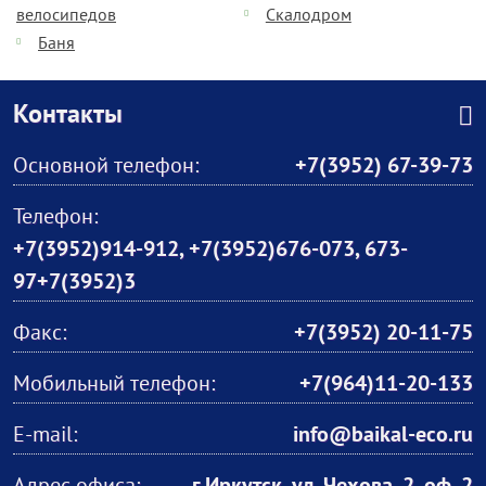
велосипедов
Скалодром
Баня
Контакты
Основной телефон:
+7(3952) 67-39-73
Телефон:
+7(3952)914-912, +7(3952)676-073, 673-
97+7(3952)3
Факс:
+7(3952) 20-11-75
Мобильный телефон:
+7(964)11-20-133
E-mail:
info@baikal-eco.ru