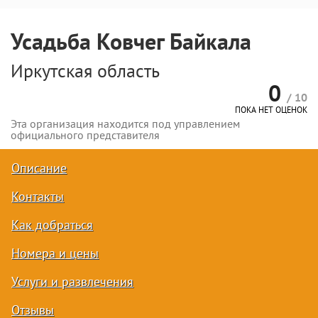
Усадьба Ковчег Байкала
Иркутская область
0
/ 10
ПОКА НЕТ ОЦЕНОК
Эта организация находится под управлением
официального представителя
Описание
Контакты
Как добраться
Номера и цены
Услуги и развлечения
Отзывы