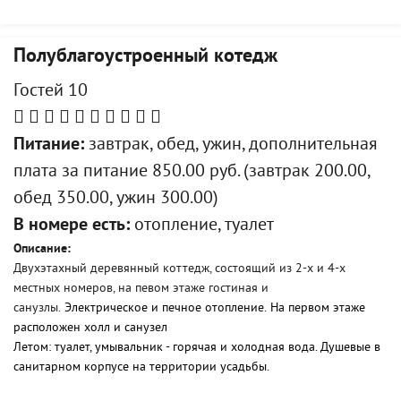
Полублагоустроенный котедж
Гостей 10
Питание:
завтрак, обед, ужин, дополнительная
плата за питание 850.00 руб. (завтрак 200.00,
обед 350.00, ужин 300.00)
В номере есть:
отопление, туалет
Описание:
Двухэтахный деревянный коттедж, состоящий из 2-х и 4-х
местных номеров, на певом этаже гостиная и
санузлы.
Электрическое и печное отопление.
На первом этаже
расположен холл и санузел
Летом: туалет, умывальник - горячая и холодная вода. Душевые в
санитарном корпусе на территории усадьбы.