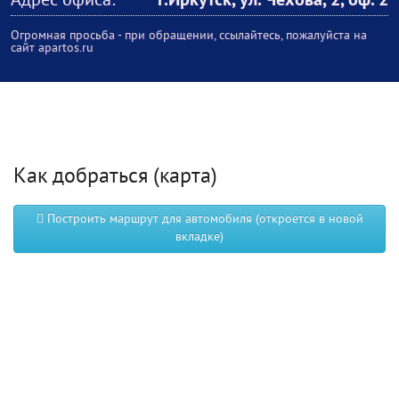
Адрес офиса:
г.Иркутск, ул. Чехова, 2, оф. 2
Огромная просьба - при обращении, ссылайтесь, пожалуйста на
сайт apartos.ru
Как добраться (карта)
Построить маршрут для автомобиля (откроется в новой
вкладке)