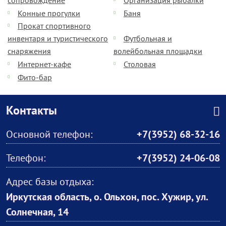
сопровождение
Организация рыбалки
Конные прогулки
Баня
Прокат спортивного
инвентаря и туристического
Футбольная и
снаряжения
волейбольная площадки
Интернет-кафе
Столовая
Фито-бар
Контакты
Основной телефон:
+7(3952) 68-32-16
Телефон:
+7(3952) 24-06-08
Адрес базы отдыха:
Иркутская область, о. Ольхон, пос. Хужир, ул.
Солнечная, 14