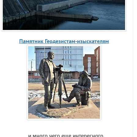
Памятник Геодезистам-изыскателям
...и много чего еще интересного.