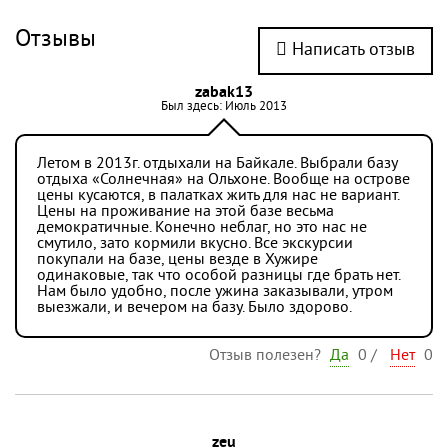
Отзывы
Написать отзыв
zabak13
Был здесь: Июль 2013
Летом в 2013г. отдыхали на Байкале. Выбрали базу
отдыха «Солнечная» на Ольхоне. Вообще на острове
цены кусаются, в палатках жить для нас не вариант.
Цены на проживание на этой базе весьма
демократичные. Конечно неблаг, но это нас не
смутило, зато кормили вкусно. Все экскурсии
покупали на базе, цены везде в Хужире
одинаковые, так что особой разницы где брать нет.
Нам было удобно, после ужина заказывали, утром
выезжали, и вечером на базу. Было здорово.
Отзыв полезен?
Да
0
/
Нет
0
zeu