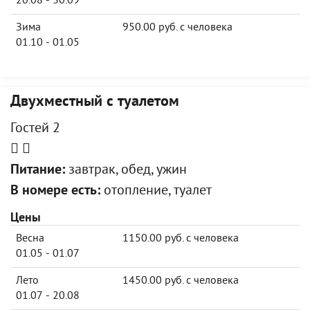
20.08 - 30.09
Зима
950.00 руб. с человека
01.10 - 01.05
Двухместный с туалетом
Гостей 2
Питание:
завтрак, обед, ужин
В номере есть:
отопление, туалет
Цены
Весна
1150.00 руб. с человека
01.05 - 01.07
Лето
1450.00 руб. с человека
01.07 - 20.08