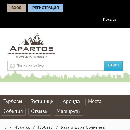
ВХОД
РЕГИСТРАЦИЯ
Иркутск
Найти
Турбазы
Гостиницы
Аренда
Места
События
Отзывы
Маршруты
/
Иркутск
/
Турбазы
/
База отдыха Солнечная