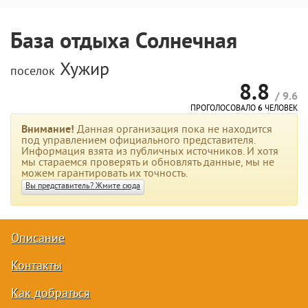
База отдыха Солнечная
Хужир
поселок
8.8
/ 9.6
ПРОГОЛОСОВАЛО
6
ЧЕЛОВЕК
Внимание!
Данная организация пока не находится
под управлением официального представителя.
Информация взята из публичных источников. И хотя
мы стараемся проверять и обновлять данные, мы не
можем гарантировать их точность.
Вы представитель? Жмите сюда
Описание
Контакты
Как добраться