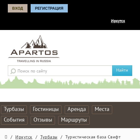
ВХОД
РЕГИСТРАЦИЯ
Иркутск
Найти
Турбазы
Гостиницы
Аренда
Места
События
Отзывы
Маршруты
/
Иркутск
/
Турбазы
/
Туристическая база Свифт