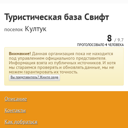
Туристическая база Свифт
Култук
поселок
8
/ 9.7
ПРОГОЛОСОВАЛО
4
ЧЕЛОВЕКА
Внимание!
Данная организация пока не находится
под управлением официального представителя.
Информация взята из публичных источников. И хотя
мы стараемся проверять и обновлять данные, мы не
можем гарантировать их точность.
Вы представитель? Жмите сюда
Описание
Контакты
Как добраться