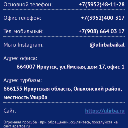
Основной телефон:
+7(3952)48-11-28
Офис телефон:
+7(3952)400-317
Тел. мобильный:
+7(908) 664 03 17
Мы в Instagram:
@ulirbabaikal
Адрес офиса:
664007 Иркутск, ул.Ямская, дом 17, офис 1
Адрес турбазы:
666135 Иркутская область, Ольхонский район,
местность Улирба
Сайт:
https://ulirba.ru
Огромная просьба - при обращении, ссылайтесь, пожалуйста на
сайт apartos.ru