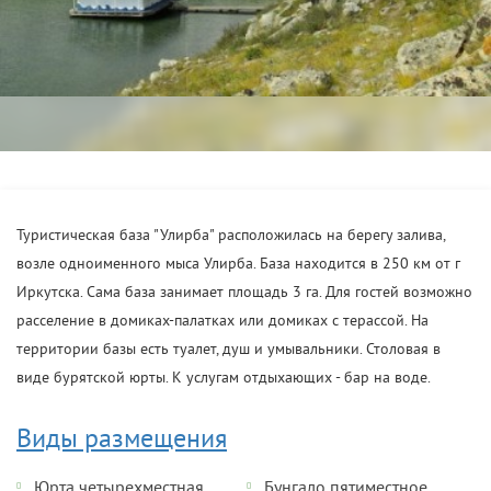
Туристическая база "Улирба" расположилась на берегу залива,
возле одноименного мыса Улирба. База находится в 250 км от г
Иркутска. Сама база занимает площадь 3 га. Для гостей возможно
расселение в домиках-палатках или домиках с терассой. На
территории базы есть туалет, душ и умывальники. Столовая в
виде бурятской юрты. К услугам отдыхающих - бар на воде.
Виды размещения
Юрта четырехместная
Бунгало пятиместное