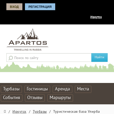
ВХОД
РЕГИСТРАЦИЯ
Иркутск
Найти
Турбазы
Гостиницы
Аренда
Места
События
Отзывы
Маршруты
/
Иркутск
/
Турбазы
/
Туристическая база Улирба