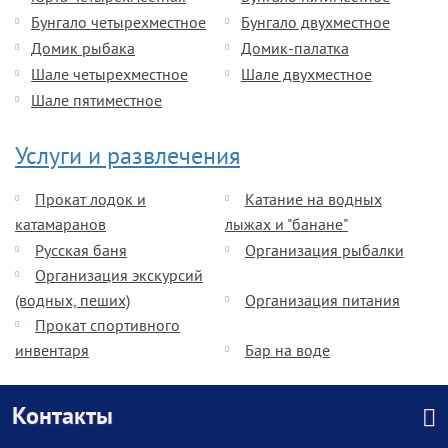
Бунгало четырехместное
Бунгало двухместное
Домик рыбака
Домик-палатка
Шале четырехместное
Шале двухместное
Шале пятиместное
Услуги и развлечения
Прокат лодок и
Катание на водных
катамаранов
лыжах и "банане"
Русская баня
Организация рыбалки
Организация экскурсий
(водных, пеших)
Организация питания
Прокат спортивного
инвентаря
Бар на воде
Контакты