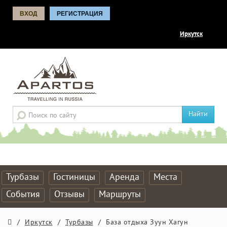
ВХОД
РЕГИСТРАЦИЯ
Иркутск
Найти
Турбазы
Гостиницы
Аренда
Места
События
Отзывы
Маршруты
/
Иркутск
/
Турбазы
/
База отдыха Зуун Хагун