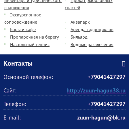
инвентаря и туристического
Прокат рыболовных
снаряжения
снастей
Экскурсионное
сопровождение
Аквапарк
Бары и кафе
Аренда гидроциклов
Пропарочная на берегу
Бильярд
Настольный теннис
Водные развлечения
Контакты
Основной телефон:
+79041427297
Сайт:
http://zuun-hagun38.ru
Телефон:
+79041427297
E-mail:
zuun-hagun@bk.ru