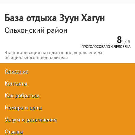
База отдыха Зуун Хагун
Ольхонский район
8
/ 9
ПРОГОЛОСОВАЛО
4
ЧЕЛОВЕКА
Эта организация находится под управлением
официального представителя
Описание
Контакты
Как добраться
Номера и цены
Услуги и развлечения
Отзывы