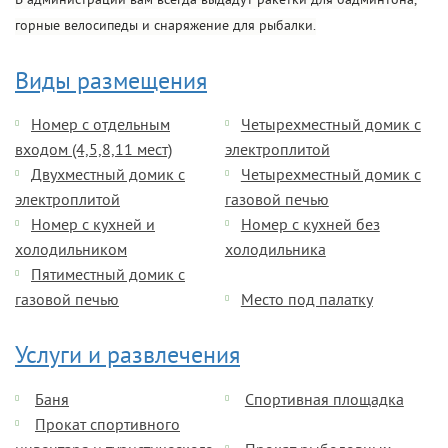
В администрации вам всегда выдадут ракетки для бадминтона,
горные велосипеды и снаряжение для рыбалки.
Виды размещения
Номер с отдельным
Четырехместный домик с
входом (4,5,8,11 мест)
электроплитой
Двухместный домик с
Четырехместный домик с
электроплитой
газовой печью
Номер с кухней и
Номер с кухней без
холодильником
холодильника
Пятиместный домик с
газовой печью
Место под палатку
Услуги и развлечения
Баня
Спортивная площадка
Прокат спортивного