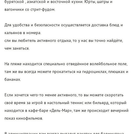
бурятской , азиатской и восточной кухни. Юрты, шатры и
вагончики со стрит-фудом.
Для удобства и безопасности осуществляется доставка блюд и
кальянов в номера.
сли вы любитель активного отдыха, то у нас вы точно найдёте,
чем заняться.
На пляже находится специально отведённое волейбольное поле,
там же вы всегда можете прокатиться на гидроциклах, плюшках и
бананах.
Если хочется чего-то менее активного, то вы можете скоротать
своё время за игрой в настольный теннис или бильярд, который
находится в кафе-баре «Дель-Мар», там же происходит вечерний
показ кинофильмов.