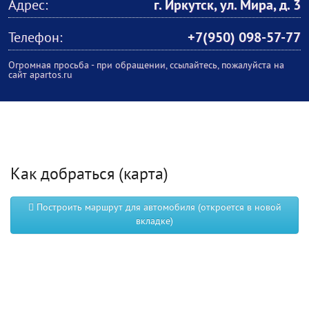
Адрес:
г. Иркутск, ул. Мира, д. 3
Телефон:
+7(950) 098-57-77
Огромная просьба - при обращении, ссылайтесь, пожалуйста на
сайт apartos.ru
Как добраться (карта)
Построить маршрут для автомобиля (откроется в новой
вкладке)