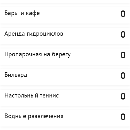
0
Бары и кафе
0
Аренда гидроциклов
0
Пропарочная на берегу
0
Бильярд
0
Настольный теннис
0
Водные развлечения