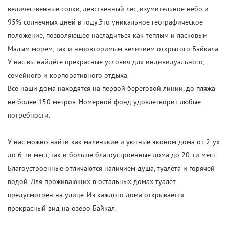
величественные сопки, девственный лес, изумительное небо и
95% солнечных дней в году.Это уникальное географическое
положение, позволяющее насладиться как тёплым и ласковым
Малым морем, так и неповторимым величием открытого Байкала.
У нас вы найдёте прекрасные условия для индивидуального,
семейного и корпоративного отдыха.
Все наши дома находятся на первой береговой линии, до пляжа
не более 150 метров. Номерной фонд удовлетворит любые
потребности.
У нас можно найти как маленькие и уютные эконом дома от 2-ух
до 6-ти мест, так и больше благоустроенные дома до 20-ти мест.
Благоустроенные отличаются наличием душа, туалета и горячей
водой. Для проживающих в остальных домах туалет
предусмотрен на улице. Из каждого дома открывается
прекрасный вид на озеро Байкал.