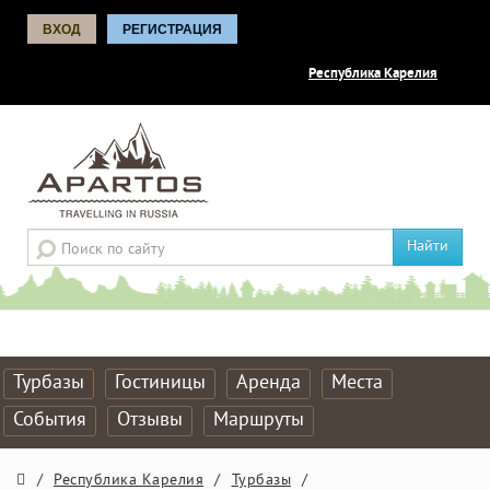
ВХОД
РЕГИСТРАЦИЯ
Республика Карелия
Найти
Турбазы
Гостиницы
Аренда
Места
События
Отзывы
Маршруты
/
Республика Карелия
/
Турбазы
/