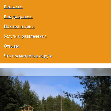
Контакты
Как добраться
Номера и цены
Услуги и развлечения
Отзывы
Что посмотреть в округе