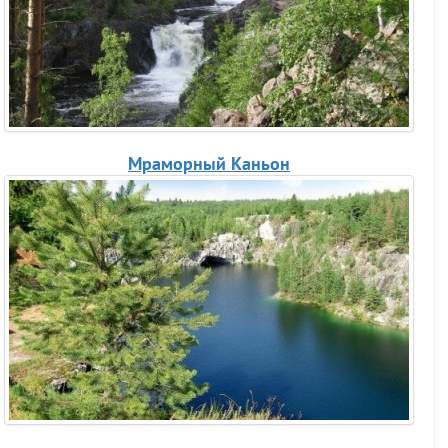
Мраморный Каньон