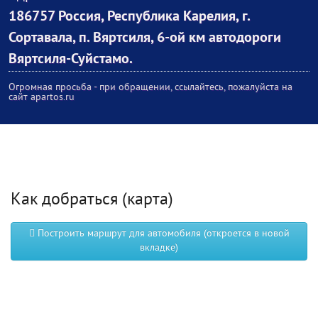
186757 Россия, Республика Карелия, г.
Сортавала, п. Вяртсиля, 6-ой км автодороги
Вяртсиля-Суйстамо.
Огромная просьба - при обращении, ссылайтесь, пожалуйста на
сайт apartos.ru
Как добраться (карта)
Построить маршрут для автомобиля (откроется в новой
вкладке)