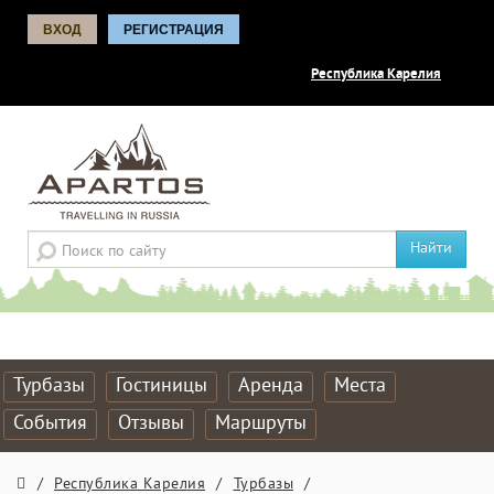
ВХОД
РЕГИСТРАЦИЯ
Республика Карелия
Найти
Турбазы
Гостиницы
Аренда
Места
События
Отзывы
Маршруты
/
Республика Карелия
/
Турбазы
/