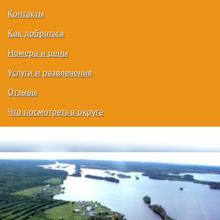
Контакты
Как добраться
Номера и цены
Услуги и развлечения
Отзывы
Что посмотреть в округе