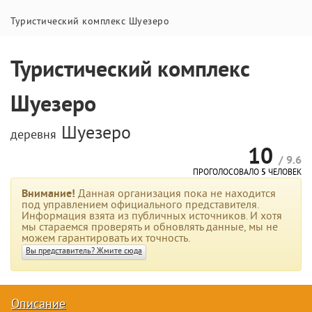
Туристический комплекс Шуезеро
Туристический комплекс
Шуезеро
Шуезеро
деревня
10
/ 9.6
ПРОГОЛОСОВАЛО
5
ЧЕЛОВЕК
Внимание!
Данная организация пока не находится
под управлением официального представителя.
Информация взята из публичных источников. И хотя
мы стараемся проверять и обновлять данные, мы не
можем гарантировать их точность.
Вы представитель? Жмите сюда
Описание