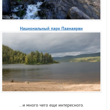
Национальный парк Паанаярви
...и много чего еще интересного.