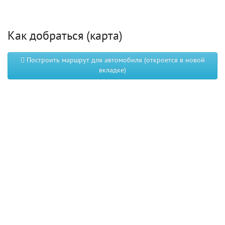
Как добраться (карта)
Построить маршрут для автомобиля (откроется в новой
вкладке)