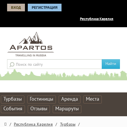
ВХОД
РЕГИСТРАЦИЯ
Республика Карелия
Найти
Турбазы
Гостиницы
Аренда
Места
События
Отзывы
Маршруты
/
Республика Карелия
/
Турбазы
/