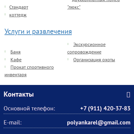
двухкомнатный номер
Стандарт
"люкс"
коттедж
Услуги и развлечения
Экскурсионное
Баня
сопровождение
Кафе
Организация охоты
Прокат спортивного
инвентаря
Контакты
Основной телефон:
+7 (911) 420-37-83
E-mail:
polyankarel@gmail.com