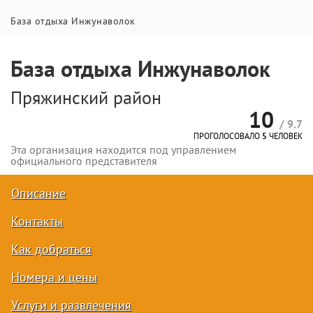
База отдыха Инжунаволок
База отдыха Инжунаволок
Пряжинский район
10
/ 9.7
ПРОГОЛОСОВАЛО
5
ЧЕЛОВЕК
Эта организация находится под управлением
официального представителя
Описание
Контакты
Как добраться
Номера и цены
Услуги и развлечения