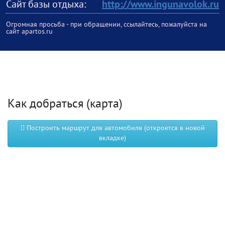
Сайт базы отдыха:
http://www.ingunavolok.ru
Огромная просьба - при обращении, ссылайтесь, пожалуйста на
сайт apartos.ru
Как добраться (карта)
Построить маршрут для автомобиля (откроется в новой
вкладке)