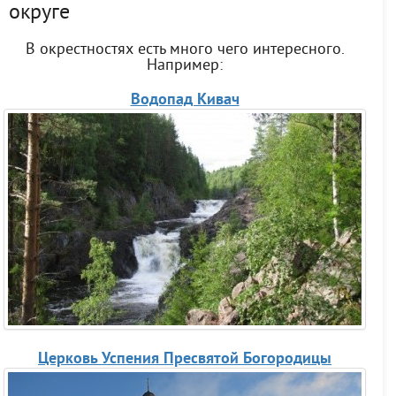
округе
В окрестностях есть много чего интересного.
Например:
Водопад Кивач
Церковь Успения Пресвятой Богородицы