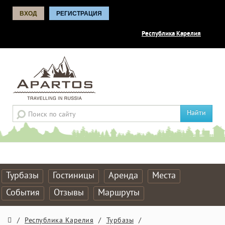
ВХОД
РЕГИСТРАЦИЯ
Республика Карелия
Найти
Турбазы
Гостиницы
Аренда
Места
События
Отзывы
Маршруты
/
Республика Карелия
/
Турбазы
/