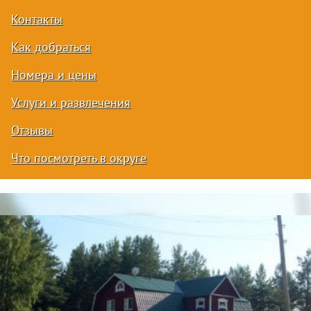
Контакты
Как добраться
Номера и цены
Услуги и развлечения
Отзывы
Что посмотреть в округе