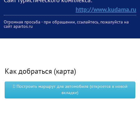
Сайт туристического комплекса:
http://www.kudama.ru
Огромная просьба - при обращении, ссылайтесь, пожалуйста на
сайт apartos.ru
Как добраться (карта)
Построить маршрут для автомобиля (откроется в новой
вкладке)