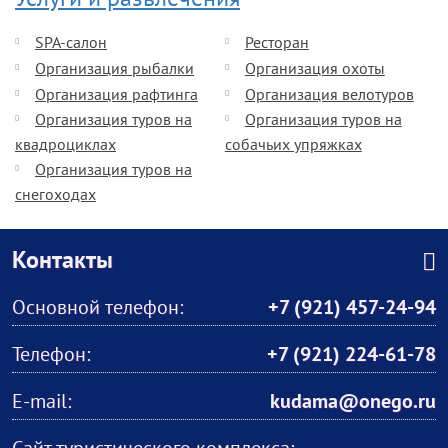
Услуги и развлечения
SPA-салон
Ресторан
Организация рыбалки
Организация охоты
Организация рафтинга
Организация велотуров
Организация туров на
Организация туров на
квадроциклах
собачьих упряжках
Организация туров на
снегоходах
Контакты
Основной телефон:
+7 (921) 457-24-94
Телефон:
+7 (921) 224-61-78
E-mail:
kudama@onego.ru