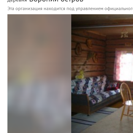
деревня
Эта организация находится под управлением официальног