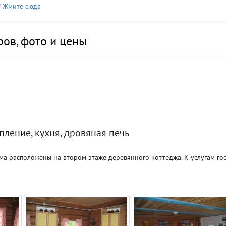
? Жмите сюда
ов, фото и цены
пление, кухня, дровяная печь
ма расположены на втором этаже деревянного коттеджа. К услугам го