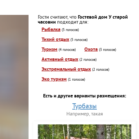
Гости считают, что
Гостевой дом У старой
часовни
подходит для:
Рыбалка
(5 голосов)
Тихий отдых
(5 голосов)
Туризм
Охота
(4 голосов)
(3 голосов)
Активный отдых
(2 голосов)
Экстремальный отдых
(2 голосов)
Эко туризм
(1 голосов)
Есть и другие варианты размещения:
Турбазы
Например, такая