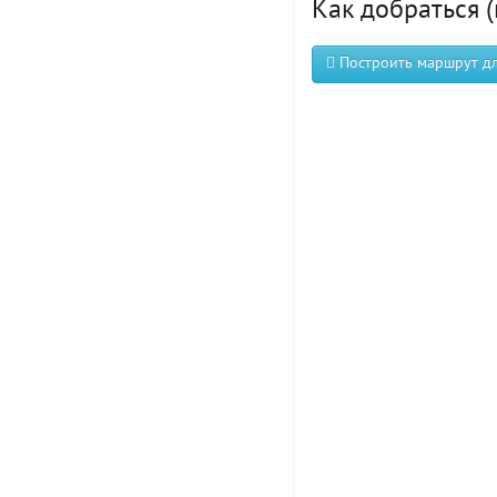
Как добраться (
Построить маршрут для