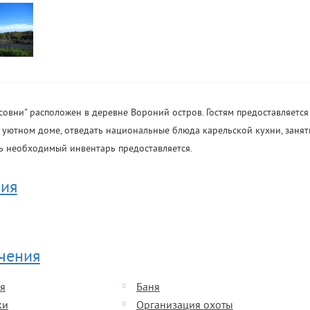
асовни" расположен в деревне Вороний остров. Гостям предоставляется
 уютном доме, отведать национальные блюда карельской кухни, занят
ь необходимый инвентарь предоставляется.
ия
ечения
я
Баня
ки
Организация охоты