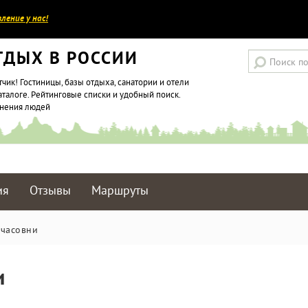
ление у нас!
ТДЫХ В РОССИИ
тчик! Гостиницы, базы отдыха, санатории и отели
аталоге. Рейтинговые списки и удобный поиск.
мнения людей
ия
Отзывы
Маршруты
 часовни
и