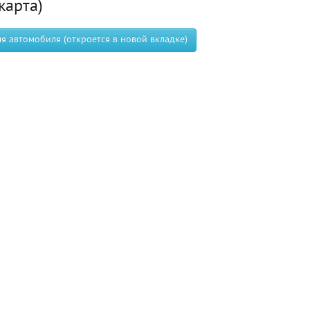
карта)
 автомобиля (откроется в новой вкладке)