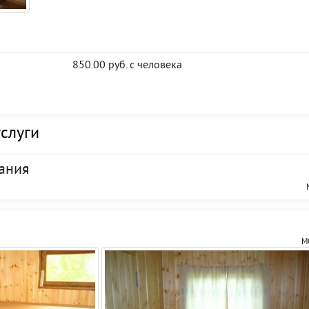
850.00 руб. с человека
услуги
ания
М