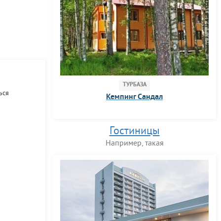
ТУРБАЗА
ься
Кемпинг Сандал
Гостиницы
Например, такая