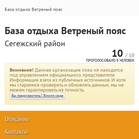
База отдыха Ветреный пояс
База отдыха Ветреный пояс
Сегежский район
10
/ 10
ПРОГОЛОСОВАЛО
5
ЧЕЛОВЕК
Внимание!
Данная организация пока не находится
под управлением официального представителя.
Информация взята из публичных источников. И хотя
мы стараемся проверять и обновлять данные, мы не
можем гарантировать их точность.
Вы представитель? Жмите сюда
Описание
Контакты