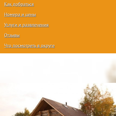
Как добраться
Номера и цены
Услуги и развлечения
Отзывы
Что посмотреть в округе