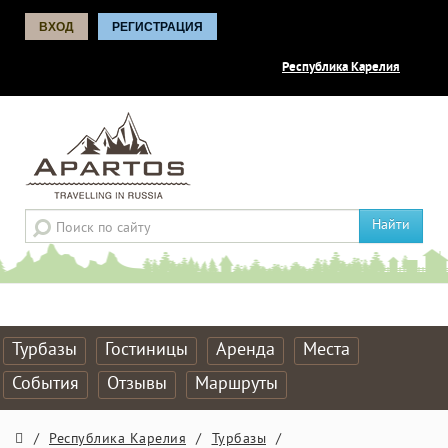
ВХОД
РЕГИСТРАЦИЯ
Республика Карелия
Найти
Турбазы
Гостиницы
Аренда
Места
События
Отзывы
Маршруты
/
Республика Карелия
/
Турбазы
/