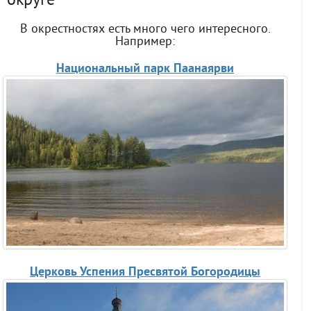
округе
В окрестностях есть много чего интересного.
Например:
Национальный парк Паанаярви
Церковь Успения Пресвятой Богородицы